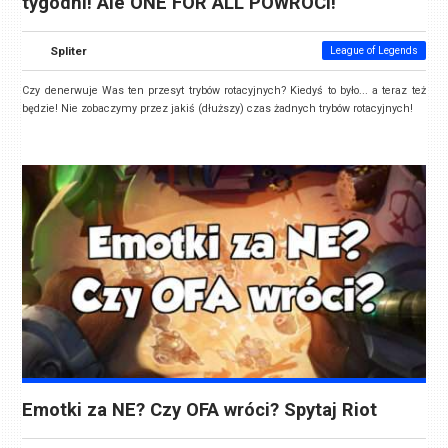
tygodni! Ale ONE FOR ALL POWRÓCI!
Spliter
League of Legends
Czy denerwuje Was ten przesyt trybów rotacyjnych? Kiedyś to było... a teraz też
będzie! Nie zobaczymy przez jakiś (dłuższy) czas żadnych trybów rotacyjnych!
Emotki za NE? Czy OFA wróci? Spytaj Riot