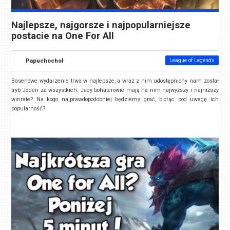
Najlepsze, najgorsze i najpopularniejsze
postacie na One For All
Papuchochoł
League of Legends
Basenowe wydarzenie trwa w najlepsze, a wraz z nim udostępniony nam został
tryb Jeden za wszystkich. Jacy bohaterowie mają na nim najwyższy i najniższy
winrate? Na kogo najprawdopodobniej będziemy grać, biorąc pod uwagę ich
popularność?