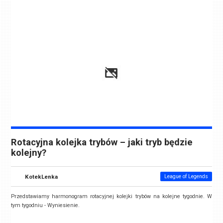
Rotacyjna kolejka trybów – jaki tryb będzie
kolejny?
KotekLenka
League of Legends
Przedstawiamy harmonogram rotacyjnej kolejki trybów na kolejne tygodnie. W
tym tygodniu - Wyniesienie.