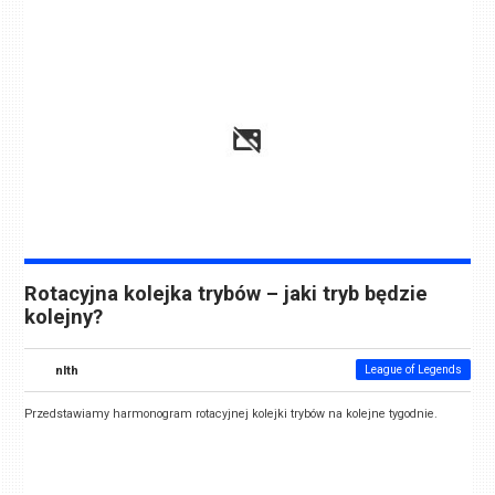
Rotacyjna kolejka trybów – jaki tryb będzie
kolejny?
nlth
League of Legends
Przedstawiamy harmonogram rotacyjnej kolejki trybów na kolejne tygodnie.