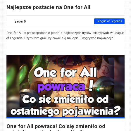
Najlepsze postacie na One for All
yaser0
League of Legends
One for All to prawdopodobnie jeden z najlepszych trybów rotacyjnych w League
of Legends. Czym tam grać, by bawić się najlepiej i wygrywać najwięcej?
One for All powraca! Co się zmieniło od