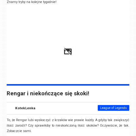
Znamy tryby na kolejne tygodnie!
Rengar i niekończące się skoki!
KotekLenka
League of Legends
To, że Rengar lubi wyskoczyć z krzaków wie prawie każdy. A gdyby tak zwiększyć
ilość zarośli? Czy sprawiłoby to nieskończoną ilość skoków? Oczywiście, że tak.
Zobaczcie sami.