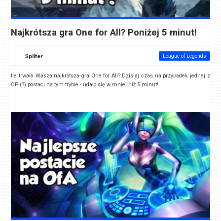
Najkrótsza gra One for All? Poniżej 5 minut!
Spliter
League of Legends
Ile trwała Wasza najkrótsza gra One for All? Dzisiaj czas na przypadek jednej z
OP (?) postaci na tym trybie - udało się w mniej niż 5 minut!