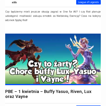
nlth
League of Legends
Czy będziemy mieli jeszcze okazję zagrać w One for All? I czy Riot planuje
udostępnić możliwość zakupu emotek za Niebieską Esencję? Czas na kolejny
odcinek Spytaj Riot!
PBE – 1 kwietnia – Buffy Yasuo, Riven, Lux
oraz Vayne