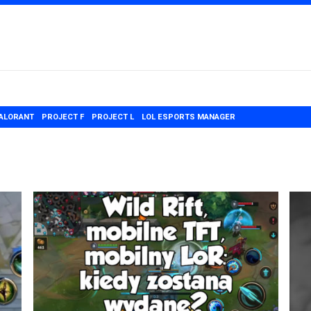
ALORANT
PROJECT F
PROJECT L
LOL ESPORTS MANAGER