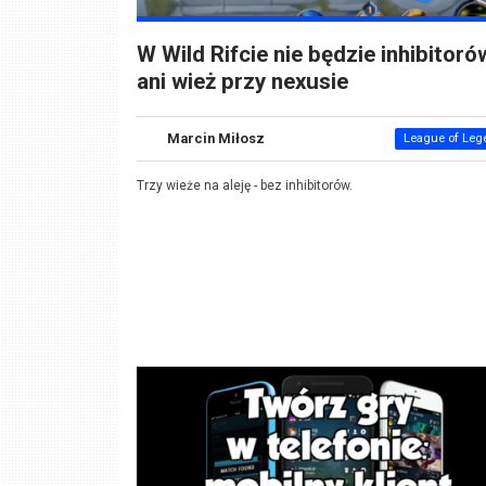
W Wild Rifcie nie będzie inhibitoró
ani wież przy nexusie
Marcin Miłosz
League of Leg
Trzy wieże na aleję - bez inhibitorów.