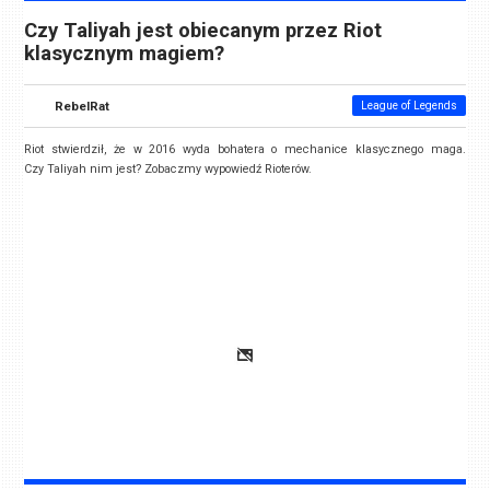
Czy Taliyah jest obiecanym przez Riot
klasycznym magiem?
RebelRat
League of Legends
Riot stwierdził, że w 2016 wyda bohatera o mechanice klasycznego maga.
Czy Taliyah nim jest? Zobaczmy wypowiedź Rioterów.