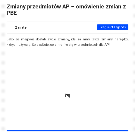
Zmiany przedmiotów AP – omówienie zmian z
PBE
Zanate
League of Legends
Jako, że magowie dostali swoje zmiany, idą za nimi także zmiany narzędzi,
których używają. Sprawdźcie, co zmieniło się w przedmiotach dla AP!