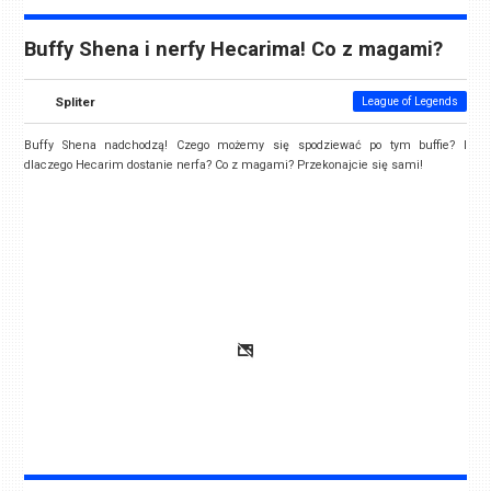
Buffy Shena i nerfy Hecarima! Co z magami?
Spliter
League of Legends
Buffy Shena nadchodzą! Czego możemy się spodziewać po tym buffie? I
dlaczego Hecarim dostanie nerfa? Co z magami? Przekonajcie się sami!