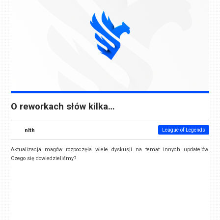
O reworkach słów kilka…
nlth
League of Legends
Aktualizacja magów rozpoczęła wiele dyskusji na temat innych update'ów.
Czego się dowiedzieliśmy?