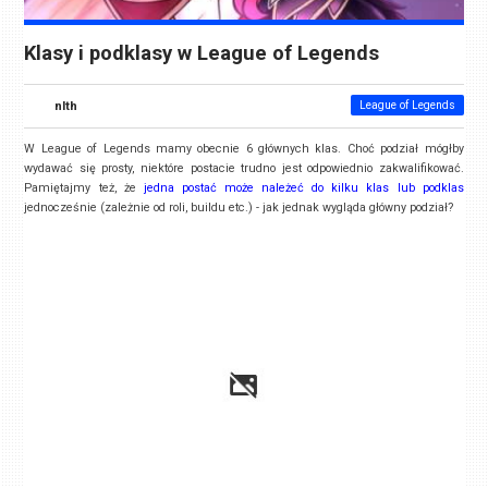
Klasy i podklasy w League of Legends
nlth
League of Legends
W League of Legends mamy obecnie 6 głównych klas. Choć podział mógłby
wydawać się prosty, niektóre postacie trudno jest odpowiednio zakwalifikować.
Pamiętajmy też, że
jedna postać może należeć do kilku klas lub podklas
jednocześnie (zależnie od roli, buildu etc.) - jak jednak wygląda główny podział?