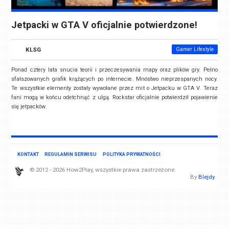
Jetpacki w GTA V oficjalnie potwierdzone!
KLSG
Gamer Lifestyle
Ponad cztery lata snucia teorii i przeczesywania mapy oraz plików gry. Pełno
sfałszowanych grafik krążących po internecie. Mnóstwo nieprzespanych nocy.
Te wszystkie elementy zostały wywołane przez mit o Jetpacku w GTA V. Teraz
fani mogą w końcu odetchnąć z ulgą. Rockstar oficjalnie potwierdził pojawienie
się jetpacków.
KONTAKT
REGULAMIN SERWISU
POLITYKA PRYWATNOŚCI
© 2012 - 2026 How2Play, wszystkie prawa zastrzeżone.
By
Blejdy