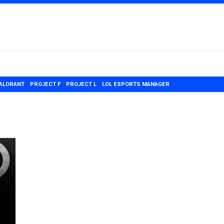
ALORANT
PROJECT F
PROJECT L
LOL ESPORTS MANAGER