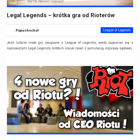
Legal Legends – krótka gra od Rioterów
Papuchochoł
League of Legends
Jeśli lubicie małe gry związane z League of Legends, warto zapoznać się z
najnowszym Legal Legends, krótkim visual novel z symulacją rozprawy sądowej.