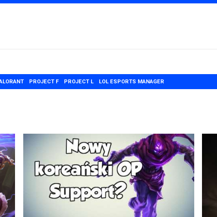
ALORANT
PROJECT F
PROJECT L
LOL ESPORTS MANAGER