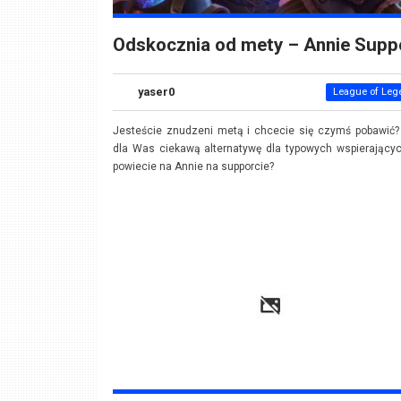
Odskocznia od mety – Annie Supp
yaser0
League of Leg
Jesteście znudzeni metą i chcecie się czymś pobawić
dla Was ciekawą alternatywę dla typowych wspierający
powiecie na Annie na supporcie?