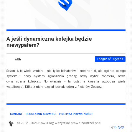
A jeśli dynamiczna kolejka będzie
niewypałem?
nlth
League of Legends
Sezon 6 to wiele zmian - nie tylko bohaterów i mechaniki, ale ogólnie całego
systemu: nowy system zgłaszania graczy, nowy wybór bohatera, nowa
dynamiczna kolejka... No właśnie - ta ostatnia kwestia wzbudza wiele
wątpliwości. Kilka z nich rozwiał jednak jeden z Rioterów. Zobacz!
KONTAKT
REGULAMIN SERWISU
POLITYKA PRYWATNOŚCI
© 2012 - 2026 How2Play, wszystkie prawa zastrzeżone.
By
Blejdy