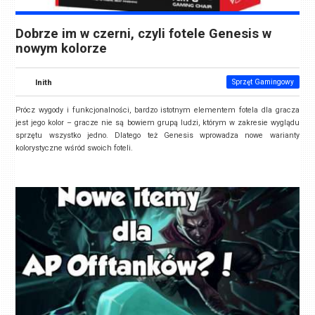
Dobrze im w czerni, czyli fotele Genesis w
nowym kolorze
Inith
Sprzęt Gamingowy
Prócz wygody i funkcjonalności, bardzo istotnym elementem fotela dla gracza
jest jego kolor – gracze nie są bowiem grupą ludzi, którym w zakresie wyglądu
sprzętu wszystko jedno. Dlatego też Genesis wprowadza nowe warianty
kolorystyczne wśród swoich foteli.