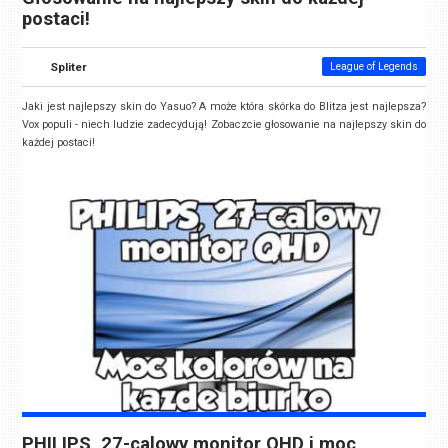
postaci!
Spliter
League of Legends
Jaki jest najlepszy skin do Yasuo? A może która skórka do Blitza jest najlepsza?
Vox populi - niech ludzie zadecydują! Zobaczcie głosowanie na najlepszy skin do
każdej postaci!
PHILIPS, 27-calowy monitor QHD i moc