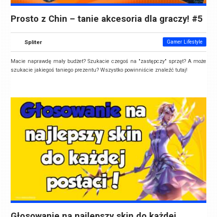
Prosto z Chin – tanie akcesoria dla graczy! #5
Spliter
Gamer Lifestyle
Macie naprawdę mały budżet? Szukacie czegoś na "zastępczy" sprzęt? A może
szukacie jakiegoś taniego prezentu? Wszystko powinniście znaleźć tutaj!
Głosowanie na najlepszy skin do każdej