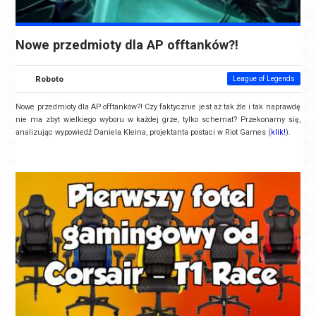
Nowe przedmioty dla AP offtanków?!
Roboto
League of Legends
Nowe przedmioty dla AP offtanków?! Czy faktycznie jest aż tak źle i tak naprawdę
nie ma zbyt wielkiego wyboru w każdej grze, tylko schemat? Przekonamy się,
analizując wypowiedź Daniela Kleina, projektanta postaci w Riot Games (
klik!
).