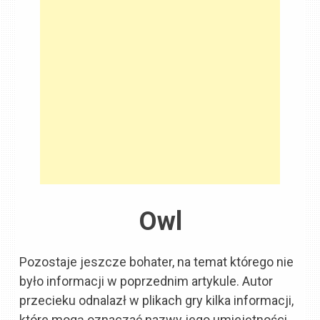
Owl
Pozostaje jeszcze bohater, na temat którego nie
było informacji w poprzednim artykule. Autor
przecieku odnalazł w plikach gry kilka informacji,
które mogą oznaczać nazwy jego umiejętności