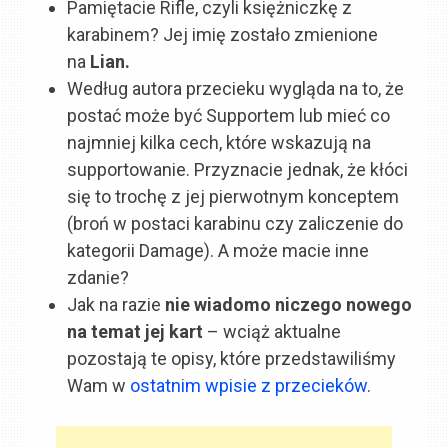
Pamiętacie Rifle, czyli księżniczkę z
karabinem? Jej imię zostało zmienione
na
Lian.
Według autora przecieku wygląda na to, że
postać może być Supportem lub mieć co
najmniej kilka cech, które wskazują na
supportowanie. Przyznacie jednak, że kłóci
się to trochę z jej pierwotnym konceptem
(broń w postaci karabinu czy zaliczenie do
kategorii Damage). A może macie inne
zdanie?
Jak na razie
nie wiadomo niczego nowego
na temat jej kart
– wciąż aktualne
pozostają te opisy, które przedstawiliśmy
Wam w
ostatnim wpisie z przecieków
.