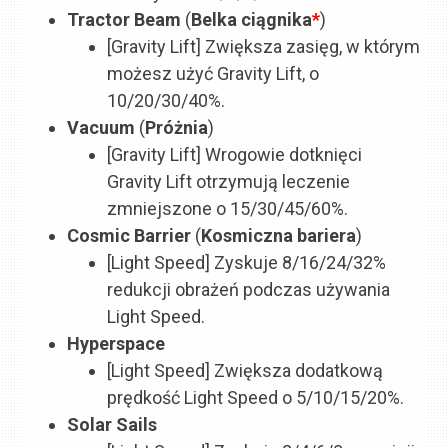
Tractor Beam
(
Belka ciągnika
*
)
[Gravity Lift] Zwiększa zasięg, w którym
możesz użyć Gravity Lift, o
10/20/30/40%.
Vacuum
(
Próżnia
)
[Gravity Lift] Wrogowie dotknięci
Gravity Lift otrzymują leczenie
zmniejszone o 15/30/45/60%.
Cosmic Barrier
(
Kosmiczna bariera
)
[Light Speed] Zyskuje 8/16/24/32%
redukcji obrażeń podczas używania
Light Speed.
Hyperspace
[Light Speed] Zwiększa dodatkową
prędkość Light Speed o 5/10/15/20%.
Solar Sails