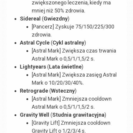
zwiększonego leczenia, kiedy ma
mniej niż 50% zdrowia.
Sidereal
(
Gwiezdny
)
[Pancerz] Zyskuje 75/150/225/300
zdrowia.
Astral Cycle
(
Cykl astralny
)
[Astral Mark] Zwiększa czas trwania
Astral Mark o 0,5/1/1,5/2 s.
Lightyears
(
Lata świetlne
)
[Astral Mark] Zwiększa zasięg Astral
Mark o 10/20/30/40%.
Retrograde
(
Wsteczny
)
[Astral Mark] Zmniejsza cooldown
Astral Mark o 0,5/1/1,5/2 s.
Gravity Well
(
Studnia grawitacyjna
)
[Gravity Lift] Zmniejsza cooldown
Gravity Lift o 1/2/3/4 s.