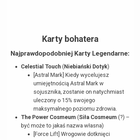
Karty bohatera
Najprawdopodobniej Karty Legendarne:
Celestial Touch
(
Niebiański Dotyk
)
[Astral Mark] Kiedy wycelujesz
umiejętnością Astral Mark w
sojusznika, zostanie on natychmiast
uleczony o 15% swojego
maksymalnego poziomu zdrowia.
The Power Cosmeum
(
Siła Cosmeum
(?) –
być może to jakaś nazwa własna)
[Force Lift] Wrogowie dotknięci