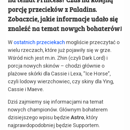
porcję przecieków z Paladins.
Zobaczcie, jakie informacje udało się
znaleźć na temat nowych bohaterów!
W
ostatnich przeciekach
mogliście przeczytać o
wielu rzeczach, które już pojawiły się w grze.
Wśród nich jest m.in. Zhin (czyli Dark Lord) i
porcja nowych skinów – chodzi głównie o
plażowe skórki dla Cassie i Lexa, “Ice Horse”,
czyli lodowy wierzchowiec, czy skiny dla Ying,
Cassie i Maeve.
Dziś zajmiemy się informacjami na temat
nowych championów. Głównym bohaterem
dzisiejszego wpisu będzie
Astro
, który
najprawdopodobniej będzie Supportem.