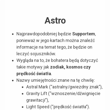
Astro
Najprawdopodobniej będzie
Supportem
,
ponieważ w jego kartach można znaleźć
informacje na temat tego, że będzie on
leczyć sojuszników.
Wygląda na to, że bohatera będą dotyczyć
takie motywy jak
zodiak, kosmos czy
prędkość światła
.
Nazwy umiejętności znane na tę chwilę:
Astral Mark (“astralny/gwiezdny znak”),
Gravity Lift (“wznoszenie/dźwignięcie
grawitacji”),
Light Speed (“prędkość światła”).