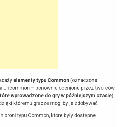
zedaży
elementy typu Common
(oznaczone
, a Uncommon – ponownie ocenione przez twórców
ektóre wprowadzone do gry w późniejszym czasie
)
dzięki któremu gracze mogliby je zdobywać.
h broni typu Common, które były dostępne