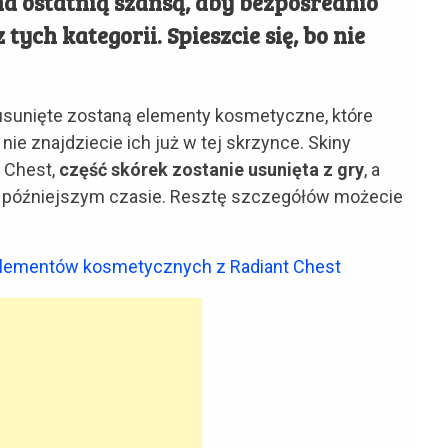
a ostatnią szansą, aby bezpośrednio
ych kategorii. Spieszcie się, bo nie
 usunięte zostaną elementy kosmetyczne, które
nie znajdziecie ich już w tej skrzynce. Skiny
 Chest,
część skórek zostanie usunięta z gry
, a
 późniejszym czasie. Resztę szczegółów możecie
 elementów kosmetycznych z Radiant Chest