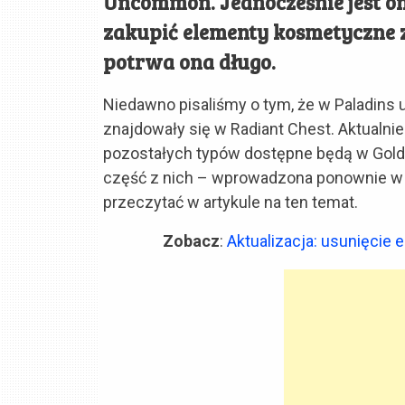
Uncommon. Jednocześnie jest on
zakupić elementy kosmetyczne z t
potrwa ona długo.
Niedawno pisaliśmy o tym, że w Paladins
znajdowały się w Radiant Chest. Aktualnie 
pozostałych typów dostępne będą w Gold
część z nich – wprowadzona ponownie w
przeczytać w artykule na ten temat.
Zobacz
:
Aktualizacja: usunięcie