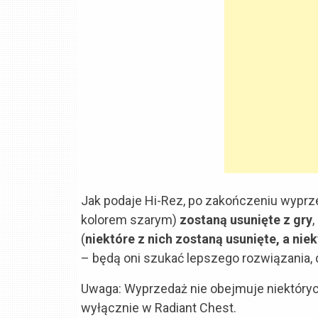
Jak podaje Hi-Rez, po zakończeniu wypr
kolorem szarym)
zostaną usunięte z gry
(
niektóre z nich zostaną usunięte, a ni
– będą oni szukać lepszego rozwiązania, 
Uwaga: Wyprzedaż nie obejmuje niektóryc
wyłącznie w Radiant Chest.