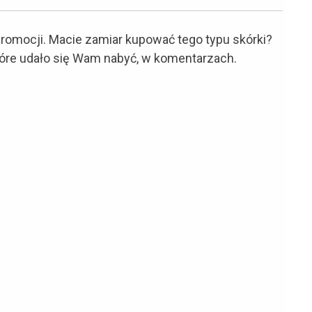
promocji. Macie zamiar kupować tego typu skórki?
 które udało się Wam nabyć, w komentarzach.