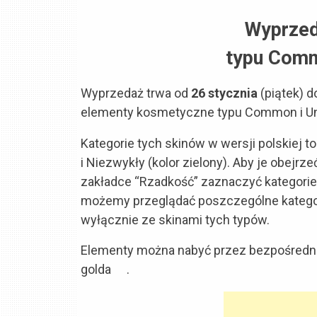
Wyprzed
typu Com
Wyprzedaż trwa od
26 stycznia
(piątek) 
elementy kosmetyczne typu Common i
Kategorie tych skinów w wersji polskiej
i Niezwykły (kolor zielony). Aby je obejrze
zakładce “Rzadkość” zaznaczyć kategorie 
możemy przeglądać poszczególne kategorie
wyłącznie ze skinami tych typów.
Elementy można nabyć przez bezpośredn
golda
.