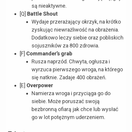
są nieaktywne.
[Q]
Battle Shout
Wydaje przerażający okrzyk, na krótko
zyskując niewrażliwość na obrażenia.
Dodatkowo leczy siebie oraz pobliskich
sojuszników za 800 zdrowia.
[F]
Commander’s grab
Rusza naprzód. Chwyta, ogłusza i
wyrzuca pierwszego wroga, na którego
się natknie. Zadaje 400 obrażeń.
[E]
Overpower
Namierza wroga i przyciąga go do
siebie. Może poruszać swoją
bezbronną ofiarą jak chce lub wysłać
go w lot potężnym uderzeniem.