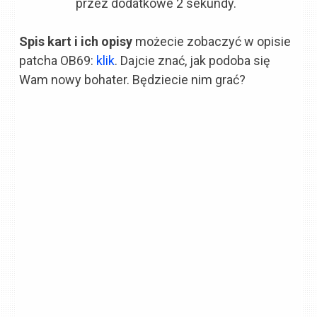
przez dodatkowe 2 sekundy.
Spis kart i ich opisy
możecie zobaczyć w opisie
patcha OB69:
klik
. Dajcie znać, jak podoba się
Wam nowy bohater. Będziecie nim grać?