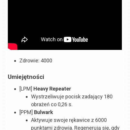
Zdrowie: 4000
Umiejętności
[LPM]
Heavy Repeater
Wystrzeliwuje pocisk zadający 180
obrażeń co 0,26 s.
[PPM]
Bulwark
Aktywuje swoje rękawice z 6000
punktami zdrowia. Regenerują się, gdy