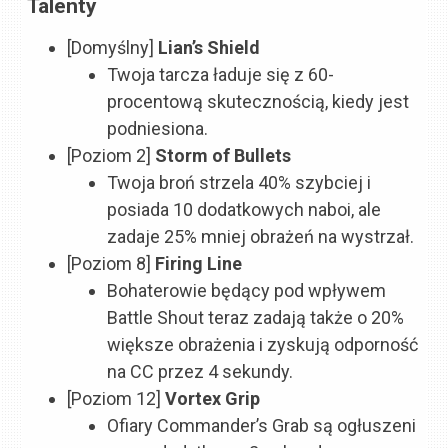
Talenty
[Domyślny]
Lian’s Shield
Twoja tarcza ładuje się z 60-
procentową skutecznością, kiedy jest
podniesiona.
[Poziom 2]
Storm of Bullets
Twoja broń strzela 40% szybciej i
posiada 10 dodatkowych naboi, ale
zadaje 25% mniej obrażeń na wystrzał.
[Poziom 8]
Firing Line
Bohaterowie będący pod wpływem
Battle Shout teraz zadają także o 20%
większe obrażenia i zyskują odporność
na CC przez 4 sekundy.
[Poziom 12]
Vortex Grip
Ofiary Commander’s Grab są ogłuszeni