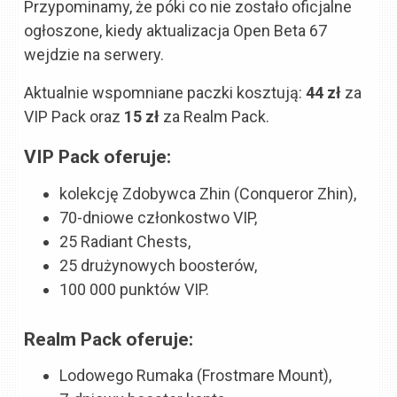
Przypominamy, że póki co nie zostało oficjalne
ogłoszone, kiedy aktualizacja Open Beta 67
wejdzie na serwery.
Aktualnie wspomniane paczki kosztują:
44 zł
za
VIP Pack oraz
15 zł
za Realm Pack.
VIP Pack oferuje:
kolekcję Zdobywca Zhin (Conqueror Zhin),
70-dniowe członkostwo VIP,
25 Radiant Chests,
25 drużynowych boosterów,
100 000 punktów VIP.
Realm Pack oferuje:
Lodowego Rumaka (Frostmare Mount),