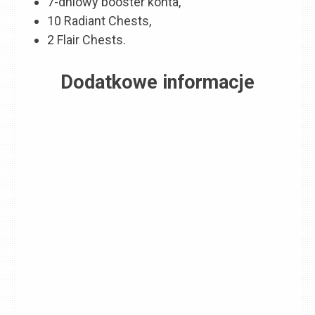
7-dniowy booster konta,
10 Radiant Chests,
2 Flair Chests.
Dodatkowe informacje