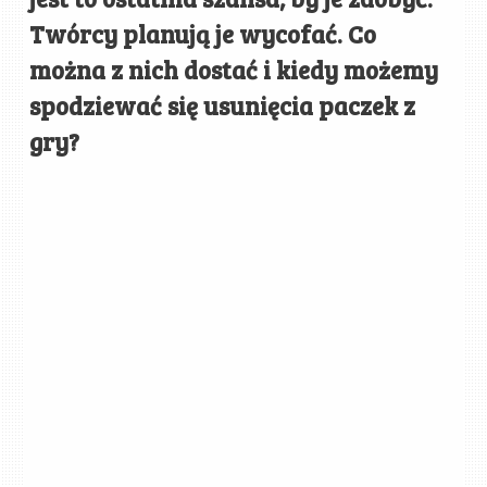
Twórcy planują je wycofać. Co
można z nich dostać i kiedy możemy
spodziewać się usunięcia paczek z
gry?