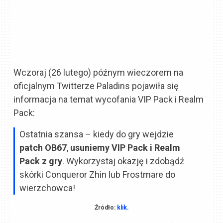
Wczoraj (26 lutego) późnym wieczorem na
oficjalnym Twitterze Paladins pojawiła się
informacja na temat wycofania VIP Pack i Realm
Pack:
Ostatnia szansa – kiedy do gry wejdzie
patch OB67
,
usuniemy VIP Pack i Realm
Pack z gry
. Wykorzystaj okazję i zdobądź
skórki Conqueror Zhin lub Frostmare do
wierzchowca!
Źródło:
klik
.