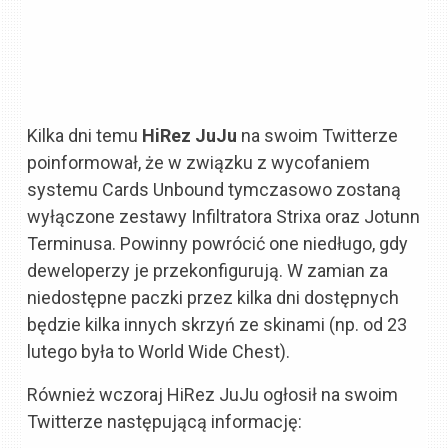
Kilka dni temu
HiRez JuJu
na swoim Twitterze
poinformował, że w związku z wycofaniem
systemu Cards Unbound tymczasowo zostaną
wyłączone zestawy Infiltratora Strixa oraz Jotunn
Terminusa. Powinny powrócić one niedługo, gdy
deweloperzy je przekonfigurują. W zamian za
niedostępne paczki przez kilka dni dostępnych
będzie kilka innych skrzyń ze skinami (np. od 23
lutego była to World Wide Chest).
Również wczoraj HiRez JuJu ogłosił na swoim
Twitterze następującą informację: