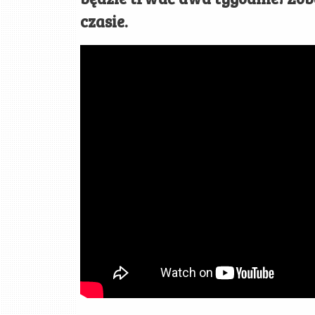
czasie.