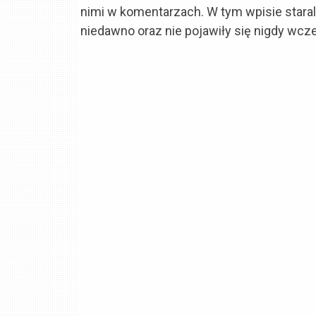
nimi w komentarzach. W tym wpisie staral
niedawno oraz nie pojawiły się nigdy wcz