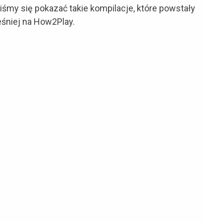
iśmy się pokazać takie kompilacje, które powstały
eśniej na How2Play.