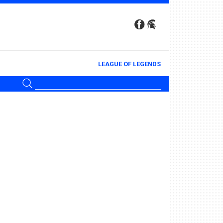
LEAGUE OF LEGENDS