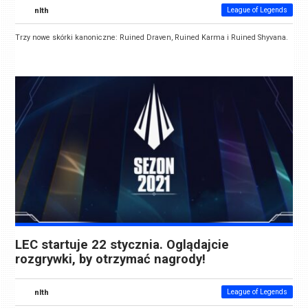
nlth
League of Legends
Trzy nowe skórki kanoniczne: Ruined Draven, Ruined Karma i Ruined Shyvana.
LEC startuje 22 stycznia. Oglądajcie
rozgrywki, by otrzymać nagrody!
nlth
League of Legends