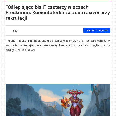
“Oślepiająco biali” casterzy w oczach
Froskurinn. Komentatorka zarzuca rasizm przy
rekrutacji
nlth
League of Legends
Indiana "Froskurinn" Black apeluje o podjęcie rozmów na temat różnorodności w
e-sporcie, zarzucając, że czarnoskórzy kandydaci są odrzucani wyłącznie ze
względu na kolor skóry.