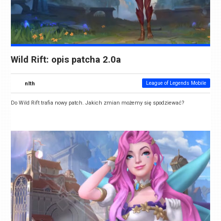
Wild Rift: opis patcha 2.0a
nlth
League of Legends Mobile
Do Wild Rift trafia nowy patch. Jakich zmian możemy się spodziewać?