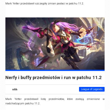
Mark Yetter przedstawił szczegóły zmian postaci w patchu 11.2.
Nerfy i buffy przedmiotów i run w patchu 11.2
nlth
League of Legends
Mark Yetter przedstawił listę przedmiotów, które zostają zmienione w
nadchodzącym patchu 11.2.