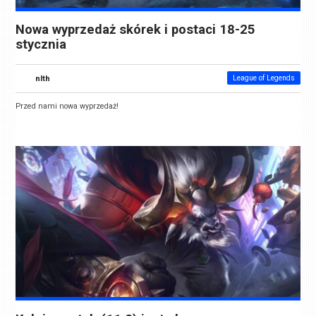
Nowa wyprzedaż skórek i postaci 18-25
stycznia
nlth
League of Legends
Przed nami nowa wyprzedaż!