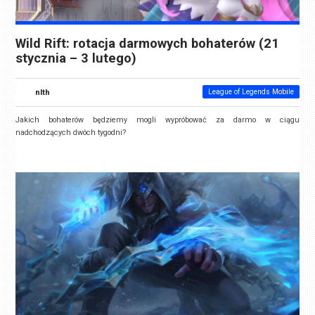
Wild Rift: rotacja darmowych bohaterów (21
stycznia – 3 lutego)
nlth
League of Legends Mobile
Jakich bohaterów będziemy mogli wypróbować za darmo w ciągu
nadchodzących dwóch tygodni?