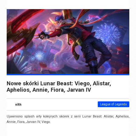
Nowe skórki Lunar Beast: Viego, Alistar,
Aphelios, Annie, Fiora, Jarvan IV
nlth
League of Legends
Ujawniono splash arty kolejnych skórek z serii Lunar Beast: Alistar, Aphelios,
Annie, Fiora, Jarvan IV, Viego.