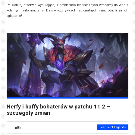
Po krótkiej przerwie wynikającej z problemów technicznych wracamy do Was z
kolejnymi informacjami. Dziś o rozgrywkach regionalnych i nagrodach za ich
oglądanie!
Nerfy i buffy bohaterów w patchu 11.2 –
szczegóły zmian
nlth
League of Legends