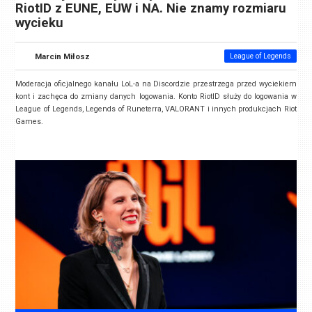
RiotID z EUNE, EUW i NA. Nie znamy rozmiaru
wycieku
Marcin Miłosz
League of Legends
Moderacja oficjalnego kanału LoL-a na Discordzie przestrzega przed wyciekiem
kont i zachęca do zmiany danych logowania. Konto RiotID służy do logowania w
League of Legends, Legends of Runeterra, VALORANT i innych produkcjach Riot
Games.