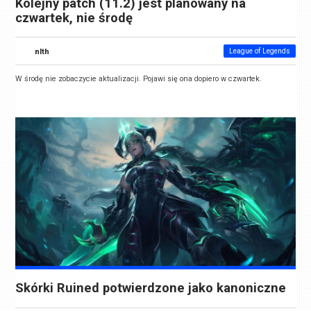
Kolejny patch (11.2) jest planowany na
czwartek, nie środę
nlth
League of Legends
W środę nie zobaczycie aktualizacji. Pojawi się ona dopiero w czwartek.
Skórki Ruined potwierdzone jako kanoniczne