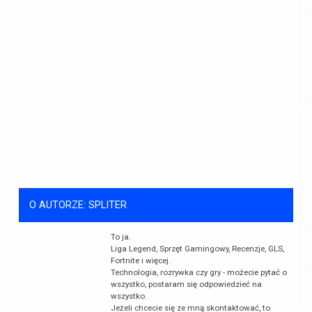
O AUTORZE: SPLITER
To ja.
Liga Legend, Sprzęt Gamingowy, Recenzje, GLS,
Fortnite i więcej.
Technologia, rozrywka czy gry - możecie pytać o
wszystko, postaram się odpowiedzieć na
wszystko.
Jeżeli chcecie się ze mną skontaktować, to