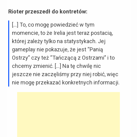
Rioter przeszedł do kontretów:
[…] To, co mogę powiedzieć w tym
momencie, to że Irelia jest teraz postacią,
której zależy tylko na statystykach. Jej
gameplay nie pokazuje, że jest “Panią
Ostrzy” czy też “Tańczącą z Ostrzami” i to
chcemy zmienić. […] Na tę chwilę nic
jeszcze nie zaczęliśmy przy niej robić, więc
nie mogę przekazać konkretnych informacji.