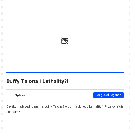
Buffy Talona i Lethality?!
Spliter
League of Legends
Czyżby nadszedł czas na buffy Talona? A co ma do tego Lethality?! Przekonajcie
się sami!