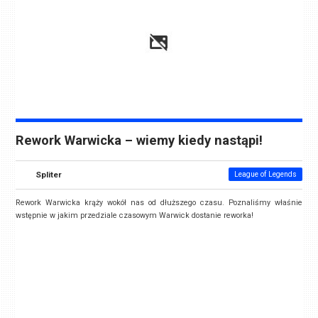
Rework Warwicka – wiemy kiedy nastąpi!
Spliter
League of Legends
Rework Warwicka krąży wokół nas od dłuższego czasu. Poznaliśmy właśnie
wstępnie w jakim przedziale czasowym Warwick dostanie reworka!