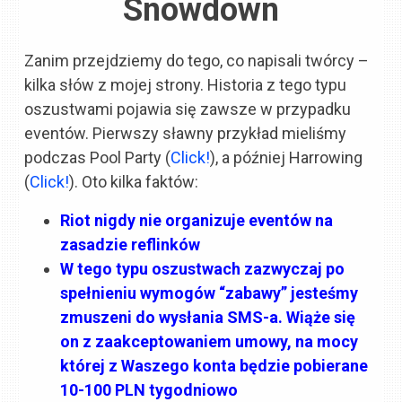
Snowdown
Zanim przejdziemy do tego, co napisali twórcy –
kilka słów z mojej strony. Historia z tego typu
oszustwami pojawia się zawsze w przypadku
eventów. Pierwszy sławny przykład mieliśmy
podczas Pool Party (
Click!
), a później Harrowing
(
Click!
). Oto kilka faktów:
Riot nigdy nie organizuje eventów na
zasadzie reflinków
W tego typu oszustwach zazwyczaj po
spełnieniu wymogów “zabawy” jesteśmy
zmuszeni do wysłania SMS-a. Wiąże się
on z zaakceptowaniem umowy, na mocy
której z Waszego konta będzie pobierane
10-100 PLN tygodniowo