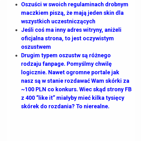
Oszuści w swoich regulaminach drobnym
maczkiem piszą, że mają jeden skin dla
wszystkich uczestniczących
Jeśli coś ma inny adres witryny, aniżeli
oficjalna strona, to jest oczywistym
oszustwem
Drugim typem oszustw są różnego
rodzaju fanpage. Pomyślmy chwilę
logicznie. Nawet ogromne portale jak
nasz są w stanie rozdawać Wam skórki za
~100 PLN co konkurs. Wiec skąd strony FB
z 400 “like it” miałyby mieć kilka tysięcy
skórek do rozdania? To nierealne.