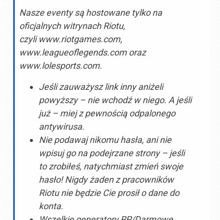
Nasze eventy są hostowane tylko na
oficjalnych witrynach Riotu,
czyli www.riotgames.com,
www.leagueoflegends.com oraz
www.lolesports.com.
Jeśli zauważysz link inny aniżeli
powyższy – nie wchodź w niego. A jeśli
już – miej z pewnością odpalonego
antywirusa.
Nie podawaj nikomu hasła, ani nie
wpisuj go na podejrzane strony – jeśli
to zrobiłeś, natychmiast zmień swoje
hasło! Nigdy żaden z pracowników
Riotu nie będzie Cie prosił o dane do
konta.
Wszelkie generatory RP/Darmowe