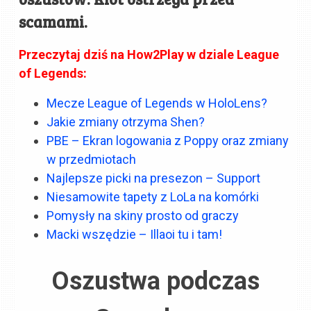
scamami.
Przeczytaj dziś na How2Play w dziale League
of Legends:
Mecze League of Legends w HoloLens?
Jakie zmiany otrzyma Shen?
PBE – Ekran logowania z Poppy oraz zmiany
w przedmiotach
Najlepsze picki na presezon – Support
Niesamowite tapety z LoLa na komórki
Pomysły na skiny prosto od graczy
Macki wszędzie – Illaoi tu i tam!
Oszustwa podczas