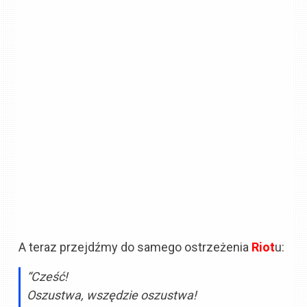
A teraz przejdźmy do samego ostrzeżenia
Riot
u:
“Cześć!
Oszustwa, wszędzie oszustwa!