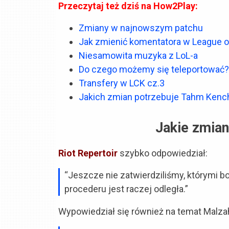
Przeczytaj też dziś na How2Play:
Zmiany w najnowszym patchu
Jak zmienić komentatora w League 
Niesamowita muzyka z LoL-a
Do czego możemy się teleportować?
Transfery w LCK cz.3
Jakich zmian potrzebuje Tahm Kenc
Jakie zmia
Riot Repertoir
szybko odpowiedział:
“Jeszcze nie zatwierdziliśmy, którymi b
procederu jest raczej odległa.”
Wypowiedział się również na temat Malza