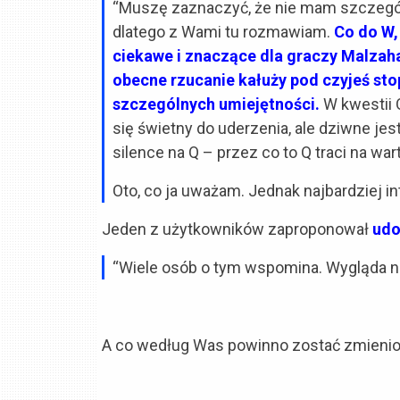
“Muszę zaznaczyć, że nie mam szczególn
dlatego z Wami tu rozmawiam.
Co do W,
ciekawe i znaczące dla graczy Malzah
obecne rzucanie kałuży pod czyjeś sto
szczególnych umiejętności.
W kwestii 
się świetny do uderzenia, ale dziwne jes
silence na Q – przez co to Q traci na war
Oto, co ja uważam. Jednak najbardziej int
Jeden z użytkowników zaproponował
udo
“Wiele osób o tym wspomina. Wygląda na 
A co według Was powinno zostać zmieni