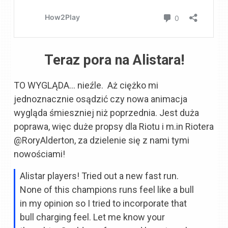
Teraz pora na Alistara!
TO WYGLĄDA… nieźle. Aż ciężko mi
jednoznacznie osądzić czy nowa animacja
wygląda śmieszniej niż poprzednia. Jest duża
poprawa, więc duże propsy dla Riotu i m.in Riotera
@
RoryAlderton, za dzielenie się z nami tymi
nowościami!
Alistar players! Tried out a new fast run.
None of this champions runs feel like a bull
in my opinion so I tried to incorporate that
bull charging feel. Let me know your