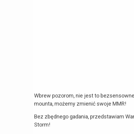
Wbrew pozorom, nie jest to bezsensowne
mounta, możemy zmienić swoje MMR!
Bez zbędnego gadania, przedstawiam Wam
Storm!