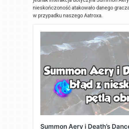
nieskończoność atakowało danego gracza, 
w przypadku naszego Aatroxa.