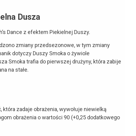
ielna Dusza
th’s Dance z efektem Piekielnej Duszy.
wadzono zmiany przedsezonowe, w tym zmiany
nik dotyczy Duszy Smoka o żywiole
a Smoka trafia do pierwszej drużyny, która zabije
na na stałe.
, która zadaje obrażenia, wywołuje niewielką
rogom obrażenia o wartości 90 (+0,25 dodatkowego