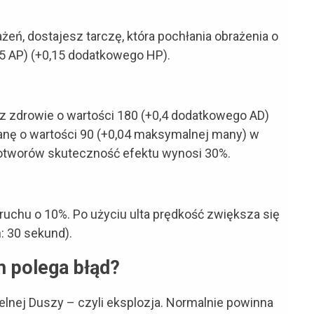
żeń, dostajesz tarczę, która pochłania obrażenia o
15 AP) (+0,15 dodatkowego HP).
z zdrowie o wartości 180 (+0,4 dodatkowego AD)
anę o wartości 90 (+0,04 maksymalnej many) w
potworów skuteczność efektu wynosi 30%.
ruchu o 10%. Po użyciu ulta prędkość zwiększa się
: 30 sekund).
 polega błąd?
elnej Duszy – czyli eksplozja. Normalnie powinna