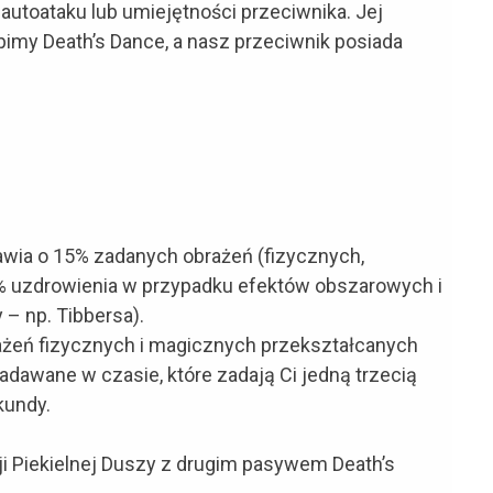
autoataku lub umiejętności przeciwnika. Jej
upimy Death’s Dance, a nasz przeciwnik posiada
awia o 15% zadanych obrażeń (fizycznych,
% uzdrowienia w przypadku efektów obszarowych i
– np. Tibbersa).
ażeń fizycznych i magicznych przekształcanych
adawane w czasie, które zadają Ci jedną trzecią
kundy.
i Piekielnej Duszy z drugim pasywem Death’s