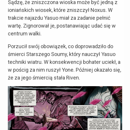
Sądzę, że zniszczona wioska może być jedną z
ioniańskich wiosek, które zniszczył Noxus. W
trakcie najazdu Yasuo miał za zadanie pełnić
wartę. Zignorował je, postanawiając udać się w
centrum walki.
Porzucił swój obowiązek, co doprowadziło do
śmierci Starszego Soumy, który nauczył Yasuo
techniki wiatru. W konsekwencji bohater uciekł, a
w pościg za nim ruszył Yone. Później okazało się,
że za jego śmiercią stała Riven.