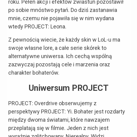
roku. Pełen akcji i efektów zwiastun pozostawił
po sobie mnóstwo pytań. Do dziś zastanawia
mnie, czemu nie pojawiła się w nim wydana
wtedy PROJECT: Leona.
Z pewnością wiecie, że każdy skin w LoL-u ma
swoje własne lore, a całe serie skórek to
alternatywne uniwersa. Ich cechą wspólną
zazwyczaj pozostają cele i marzenia oraz
charakter bohaterów.
Uniwersum PROJECT
PROJECT: Overdrive obserwujemy z
perspektywy PROJECT: Yi. Bohater jest rozdarty
między dwoma światami, które nawzajem
przeplatają się w filmie. Jeden z nich jest
wyraźnie zglitchowany. Nierealny. Widzi