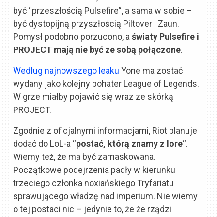
być “przeszłością Pulsefire”, a sama w sobie –
być dystopijną przyszłością Piltover i Zaun.
Pomysł podobno porzucono, a
światy Pulsefire i
PROJECT mają nie być ze sobą połączone
.
Według najnowszego leaku
Yone ma zostać
wydany jako kolejny bohater League of Legends.
W grze miałby pojawić się wraz ze skórką
PROJECT.
Zgodnie z oficjalnymi informacjami, Riot planuje
dodać do LoL-a “
postać, którą znamy z lore
“.
Wiemy też, że ma być zamaskowana.
Początkowe podejrzenia padły w kierunku
trzeciego członka noxiańskiego Tryfariatu
sprawującego władzę nad imperium. Nie wiemy
o tej postaci nic – jedynie to, że że rządzi