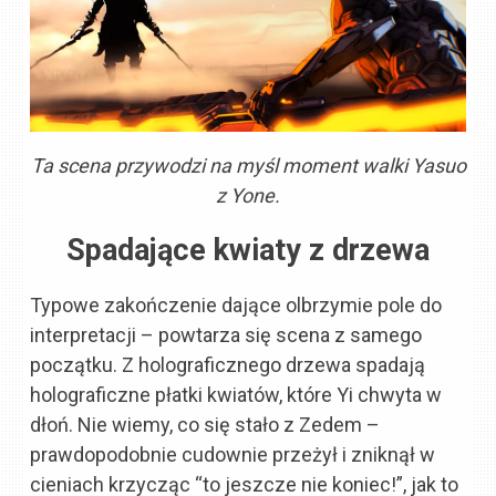
Ta scena przywodzi na myśl moment walki Yasuo
z Yone.
Spadające kwiaty z drzewa
Typowe zakończenie dające olbrzymie pole do
interpretacji – powtarza się scena z samego
początku. Z holograficznego drzewa spadają
holograficzne płatki kwiatów, które Yi chwyta w
dłoń. Nie wiemy, co się stało z Zedem –
prawdopodobnie cudownie przeżył i zniknął w
cieniach krzycząc “to jeszcze nie koniec!”, jak to