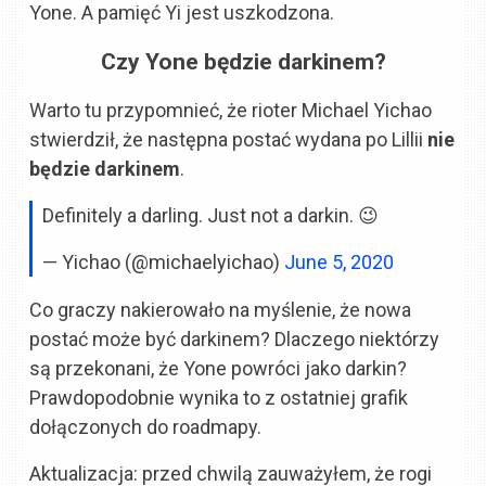
Yone. A pamięć Yi jest uszkodzona.
Czy Yone będzie darkinem?
Warto tu przypomnieć, że rioter Michael Yichao
stwierdził, że następna postać wydana po Lillii
nie
będzie darkinem
.
Definitely a darling. Just not a darkin. 😉
— Yichao (@michaelyichao)
June 5, 2020
Co graczy nakierowało na myślenie, że nowa
postać może być darkinem? Dlaczego niektórzy
są przekonani, że Yone powróci jako darkin?
Prawdopodobnie wynika to z ostatniej grafik
dołączonych do roadmapy.
Aktualizacja: przed chwilą zauważyłem, że rogi