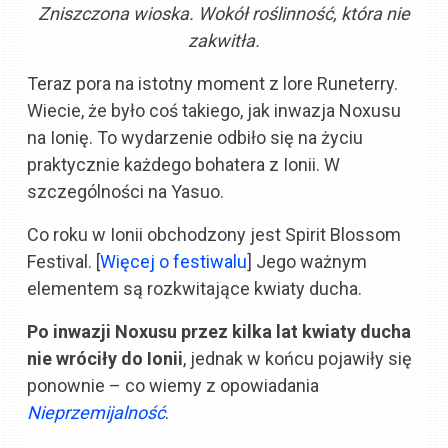
Zniszczona wioska. Wokół roślinność, która nie
zakwitła.
Teraz pora na istotny moment z lore Runeterry.
Wiecie, że było coś takiego, jak inwazja Noxusu
na Ionię. To wydarzenie odbiło się na życiu
praktycznie każdego bohatera z Ionii. W
szczególności na Yasuo.
Co roku w Ionii obchodzony jest Spirit Blossom
Festival. [
Więcej o festiwalu
] Jego ważnym
elementem są rozkwitające kwiaty ducha.
Po inwazji Noxusu przez kilka lat kwiaty ducha
nie wróciły do Ionii
, jednak w końcu pojawiły się
ponownie – co wiemy z opowiadania
Nieprzemijalność
.