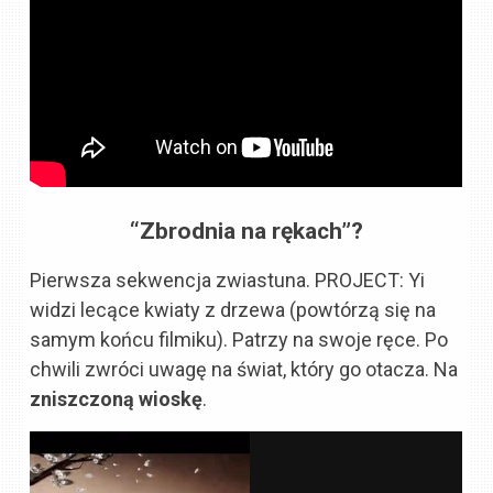
“Zbrodnia na rękach”?
Pierwsza sekwencja zwiastuna. PROJECT: Yi
widzi lecące kwiaty z drzewa (powtórzą się na
samym końcu filmiku). Patrzy na swoje ręce. Po
chwili zwróci uwagę na świat, który go otacza. Na
zniszczoną wioskę
.