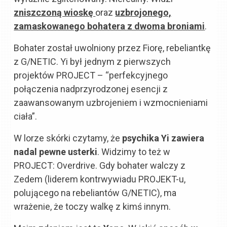
zniszczoną wioskę
oraz
uzbrojonego,
zamaskowanego bohatera z dwoma broniami
.
Bohater został uwolniony przez Fiorę, rebeliantkę
z G/NETIC. Yi był jednym z pierwszych
projektów PROJECT – “perfekcyjnego
połączenia nadprzyrodzonej esencji z
zaawansowanym uzbrojeniem i wzmocnieniami
ciała”.
W lorze skórki czytamy, że
psychika Yi zawiera
nadal pewne usterki
. Widzimy to też w
PROJECT: Overdrive. Gdy bohater walczy z
Zedem (liderem kontrwywiadu PROJEKT-u,
polującego na rebeliantów G/NETIC), ma
wrażenie, że toczy walkę z kimś innym.