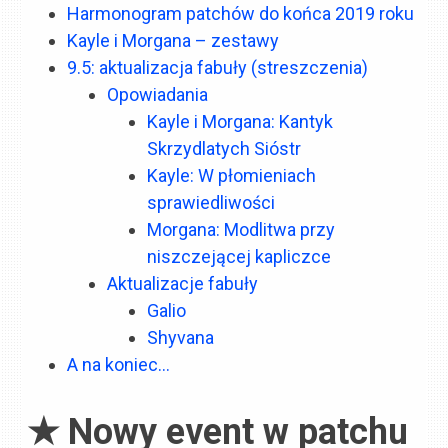
Harmonogram patchów do końca 2019 roku
Kayle i Morgana – zestawy
9.5: aktualizacja fabuły (streszczenia)
Opowiadania
Kayle i Morgana: Kantyk
Skrzydlatych Sióstr
Kayle: W płomieniach
sprawiedliwości
Morgana: Modlitwa przy
niszczejącej kapliczce
Aktualizacje fabuły
Galio
Shyvana
A na koniec…
★ Nowy event w patchu