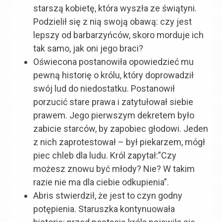
starszą kobietę, która wyszła ze świątyni.
Podzielił się z nią swoją obawą: czy jest
lepszy od barbarzyńców, skoro morduje ich
tak samo, jak oni jego braci?
Oświecona postanowiła opowiedzieć mu
pewną historię o królu, który doprowadził
swój lud do niedostatku. Postanowił
porzucić stare prawa i zatytułował siebie
prawem. Jego pierwszym dekretem było
zabicie starców, by zapobiec głodowi. Jeden
z nich zaprotestował – był piekarzem, mógł
piec chleb dla ludu. Król zapytał:”Czy
możesz znowu być młody? Nie? W takim
razie nie ma dla ciebie odkupienia”.
Abris stwierdził, że jest to czyn godny
potępienia. Staruszka kontynuowała