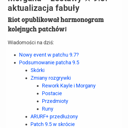
aktualizacja fabuły
Riot opublikował harmonogram
kolejnych patchów!
Wiadomości na dziś:
Nowy event w patchu 9.7?
Podsumowanie patcha 9.5
Skórki
Zmiany rozgrywki
Rework Kayle i Morgany
Postacie
Przedmioty
Runy
ARURF+ przedłużony
Patch 9.5 w skrócie