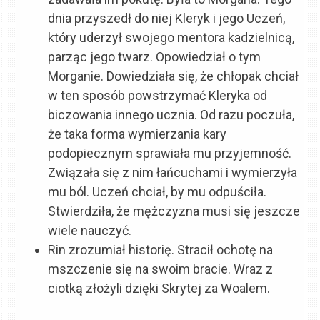
dnia przyszedł do niej Kleryk i jego Uczeń,
który uderzył swojego mentora kadzielnicą,
parząc jego twarz. Opowiedział o tym
Morganie. Dowiedziała się, że chłopak chciał
w ten sposób powstrzymać Kleryka od
biczowania innego ucznia. Od razu poczuła,
że taka forma wymierzania kary
podopiecznym sprawiała mu przyjemność.
Związała się z nim łańcuchami i wymierzyła
mu ból. Uczeń chciał, by mu odpuściła.
Stwierdziła, że mężczyzna musi się jeszcze
wiele nauczyć.
Rin zrozumiał historię. Stracił ochotę na
mszczenie się na swoim bracie. Wraz z
ciotką złożyli dzięki Skrytej za Woalem.