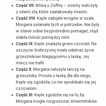
Część
VII
: Bitwa o Zeffirę – siostry walczyły
z siłami zła, które zaatakowały miasto.
Część
VIII
: Kayle zabijała wrogów w szale,
Morgana osłaniała tych w potrzebie. Nie były
w stanie sobie bezpośrednio pomagać, stąd
słabła miłość pomiędzy nimi.
Część
IX
: Kayle znalazła grono czcicieli. Na
szczycie Srebrzystej miała odebrać życie
grzesznikowi błagającemu o łaskę. Jej
miecz nie trafił.
Część
X
: Morgana nałożyła tarczę na
grzesznika. Prosiła o łaskę dla dla niego,
Kayle się zgodziła, co nie spodobało się jej
czcicielom.
Część
XI
: Kayle zgodziła się na to, by
Morgana mogła rozgrzeszać śmiertelników.