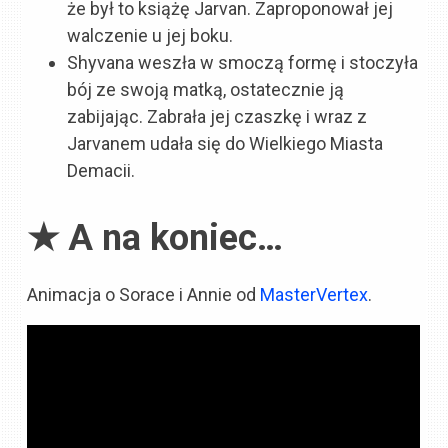
że był to książę Jarvan. Zaproponował jej
walczenie u jej boku.
Shyvana weszła w smoczą formę i stoczyła
bój ze swoją matką, ostatecznie ją
zabijając. Zabrała jej czaszkę i wraz z
Jarvanem udała się do Wielkiego Miasta
Demacii.
★ A na koniec…
Animacja o Sorace i Annie od
MasterVertex
.