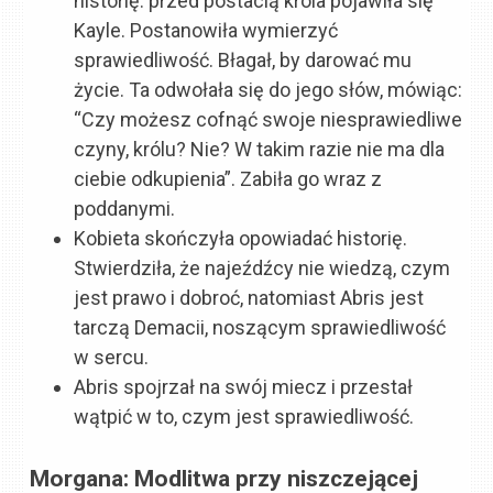
historię: przed postacią króla pojawiła się
Kayle. Postanowiła wymierzyć
sprawiedliwość. Błagał, by darować mu
życie. Ta odwołała się do jego słów, mówiąc:
“Czy możesz cofnąć swoje niesprawiedliwe
czyny, królu? Nie? W takim razie nie ma dla
ciebie odkupienia”. Zabiła go wraz z
poddanymi.
Kobieta skończyła opowiadać historię.
Stwierdziła, że najeźdźcy nie wiedzą, czym
jest prawo i dobroć, natomiast Abris jest
tarczą Demacii, noszącym sprawiedliwość
w sercu.
Abris spojrzał na swój miecz i przestał
wątpić w to, czym jest sprawiedliwość.
Morgana: Modlitwa przy niszczejącej