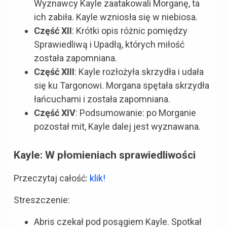
Wyznawcy Kayle zaatakowali Morganę, ta
ich zabiła. Kayle wzniosła się w niebiosa.
Część
XII
: Krótki opis różnic pomiędzy
Sprawiedliwą i Upadłą, których miłość
została zapomniana.
Część
XIII
: Kayle rozłożyła skrzydła i udała
się ku Targonowi. Morgana spętała skrzydła
łańcuchami i została zapomniana.
Część
XIV
: Podsumowanie: po Morganie
pozostał mit, Kayle dalej jest wyznawana.
Kayle: W płomieniach sprawiedliwości
Przeczytaj całość:
klik!
Streszczenie:
Abris czekał pod posągiem Kayle. Spotkał