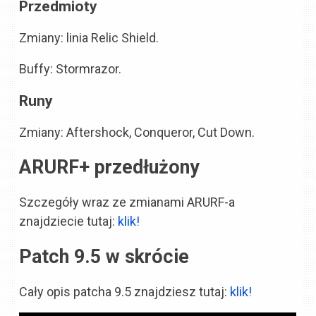
Przedmioty
Zmiany: linia Relic Shield.
Buffy: Stormrazor.
Runy
Zmiany: Aftershock, Conqueror, Cut Down.
ARURF+ przedłużony
Szczegóły wraz ze zmianami ARURF-a
znajdziecie tutaj:
klik!
Patch 9.5 w skrócie
Cały opis patcha 9.5 znajdziesz tutaj:
klik!