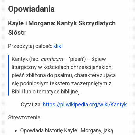
Opowiadania
Kayle i Morgana: Kantyk Skrzydlatych
Sióstr
Przeczytaj całość:
klik!
Kantyk (łac.
canticum
– ‘pieśń’) – śpiew
liturgiczny w kościołach chrześcijańskich;
pieśń zbliżona do psalmu, charakteryzująca
się podniosłym tekstem zaczerpniętym z
Biblii lub o tematyce biblijnej.
Cytat za:
https://pl.wikipedia.org/wiki/Kantyk
Streszczenie:
Opowiada historię Kayle i Morgany, jaką