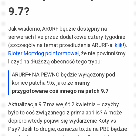
9.7?
Jak wiadomo, ARURF będzie dostępny na
serwerach live przez dodatkowe cztery tygodnie
(szczegóły na temat przedłużenia ARURF-a:
klik!
).
Rioter Mortdog poinformował
, że nie powinniśmy
liczyć na dłuższą obecność tego trybu:
ARURF+ NA PEWNO będzie wyłączony pod
koniec patcha 9.6, jako że
mamy
przygotowane coś innego na patch 9.7
.
Aktualizacja 9.7 ma wejść 2 kwietnia – czyżby
było to coś związanego z prima aprilis? A może
dopiero wtedy pojawi się wydarzenie Koty vs
Psy? Jeśli to drugie, oznacza to, że na PBE będzie