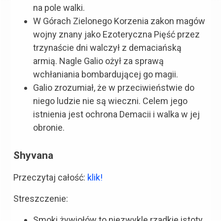
na pole walki.
W Górach Zielonego Korzenia zakon magów
wojny znany jako Ezoteryczna Pięść przez
trzynaście dni walczył z demaciańską
armią. Nagle Galio ożył za sprawą
wchłaniania bombardującej go magii.
Galio zrozumiał, że w przeciwieństwie do
niego ludzie nie są wieczni. Celem jego
istnienia jest ochrona Demacii i walka w jej
obronie.
Shyvana
Przeczytaj całość:
klik!
Streszczenie:
Smoki żywiołów to niezwykle rzadkie istoty