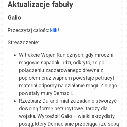
Aktualizacje fabuły
Galio
Przeczytaj całość:
klik!
Streszczenie:
W trakcie Wojen Runicznych, gdy mroczni
magowie napadali ludzi, odkryto, że po
połączeniu zaczarowanego drewna z
popiołem oraz wapnem powstaje petrucyt –
materiał odporny na działanie magii. Z niego
powstały mury Demacii.
Rzeźbiarz Durand miał za zadanie stworzyć
dowolną formę petrucytowej tarczy dla
wojska. Wyrzeźbił Galio – wielki skrzydlaty
posąg, który Demacianie przeciągali ze sobą