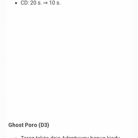
CD: 20 s. ⇒ 10 s.
Ghost Poro (D3)