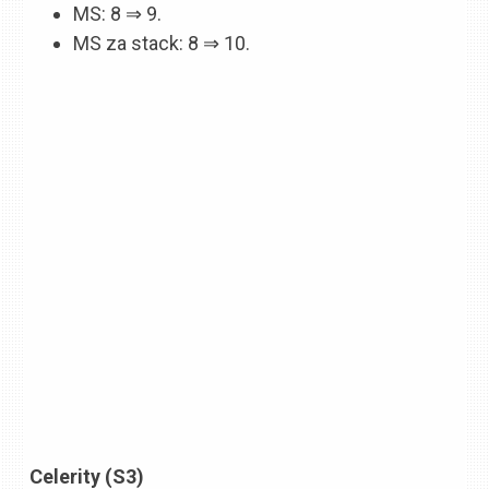
MS: 8 ⇒ 9.
MS za stack: 8 ⇒ 10.
Celerity (S3)