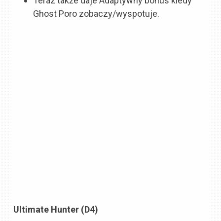
Teraz także daje Adaptywny bonus kiedy
Ghost Poro zobaczy/wyspotuje.
Ultimate Hunter (D4)