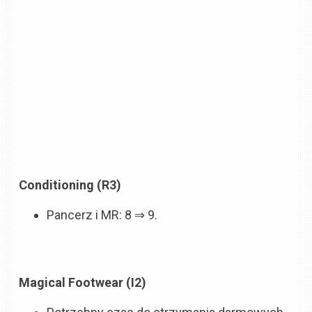
Conditioning (R3)
Pancerz i MR: 8 ⇒ 9.
Magical Footwear (I2)