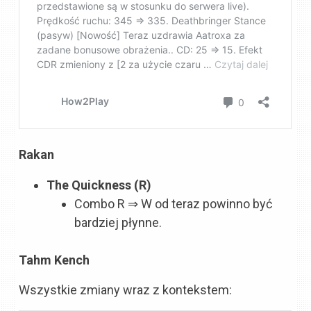
Rakan
The Quickness (R)
Combo R ⇒ W od teraz powinno być
bardziej płynne.
Tahm Kench
Wszystkie zmiany wraz z kontekstem: