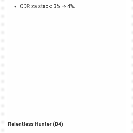
CDR za stack: 3% ⇒ 4%.
Relentless Hunter (D4)