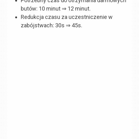
Potrzebny czas do otrzymania darmowych
butów: 10 minut ⇒ 12 minut.
Redukcja czasu za uczestniczenie w
zabójstwach: 30s ⇒ 45s.