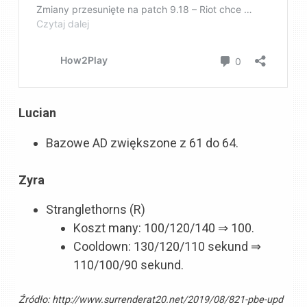
Lucian
Bazowe AD zwiększone z 61 do 64.
Zyra
Stranglethorns (R)
Koszt many: 100/120/140 ⇒ 100.
Cooldown: 130/120/110 sekund ⇒
110/100/90 sekund.
Źródło:
http://www.surrenderat20.net/2019/08/821-pbe-upd