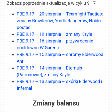
Zobacz poprzednie aktualizacje w cyklu 9.17:
PBE 9.17 – 20 sierpnia – Teamfight Tactics:
zmiany Brawlerów, Yordli, Rangerów, Nobli i
postaci
PBE 9.17 – 19 sierpnia – zmiany Kayle
PBE 9.17 – 16 sierpnia – przywrócenie
cooldownu W Garena
PBE 9.17 – 15 sierpnia – chromy Elderwood
Ahri
PBE 9.17 – 14 sierpnia – Eternals
(Patronowie), zmiany Kayle
PBE 9.17 – 13 sierpnia – skórki Elderwood i
Infernal
Zmiany balansu