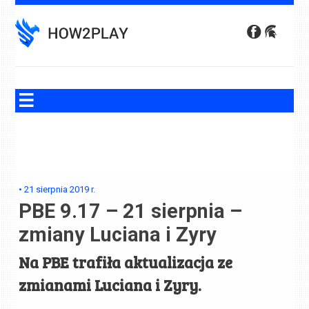
Skip
to
content
•
21 sierpnia 2019
r.
PBE 9.17 – 21 sierpnia –
zmiany Luciana i Zyry
Na PBE trafiła aktualizacja ze
zmianami Luciana i Zyry.