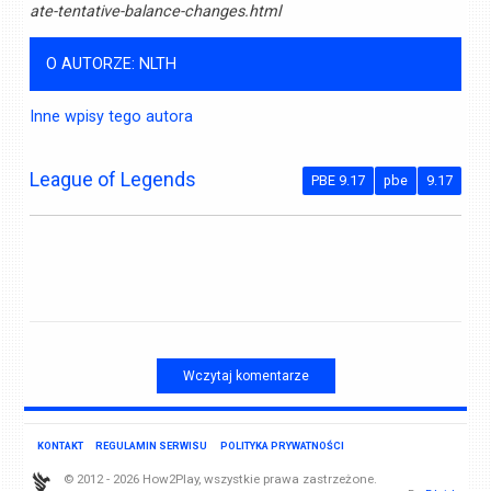
ate-tentative-balance-changes.html
O AUTORZE: NLTH
Inne wpisy tego autora
League of Legends
PBE 9.17
pbe
9.17
Wczytaj komentarze
KONTAKT
REGULAMIN SERWISU
POLITYKA PRYWATNOŚCI
© 2012 - 2026 How2Play, wszystkie prawa zastrzeżone.