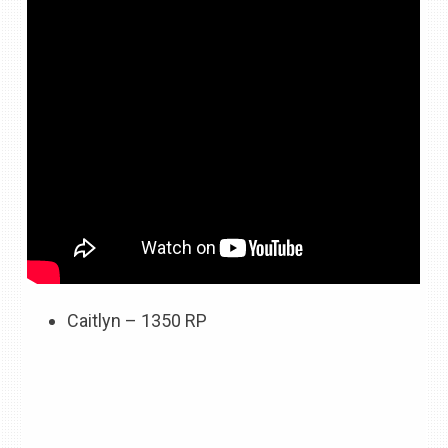
Caitlyn – 1350 RP