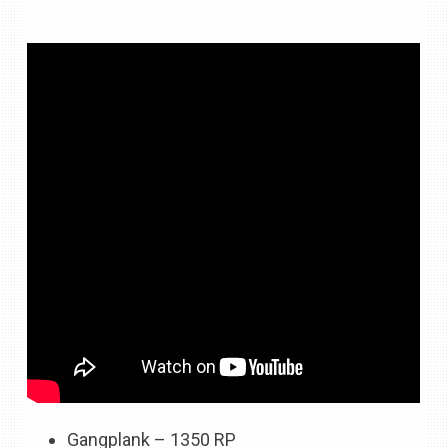
Gangplank – 1350 RP