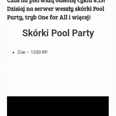
Dzisiaj na serwer weszły skórki Pool
Party, tryb One for All i więcej!
Skórki Pool Party
Zoe – 1350 RP