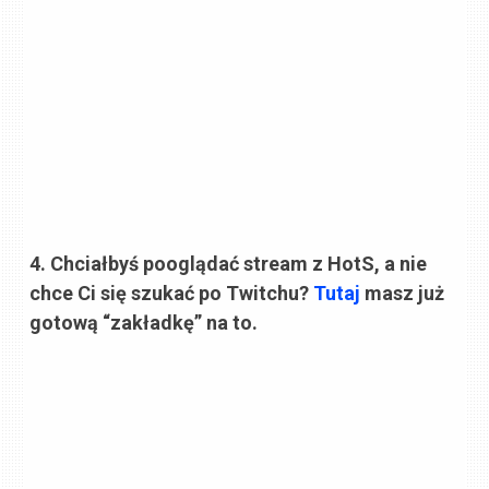
4. Chciałbyś pooglądać stream z HotS, a nie
chce Ci się szukać po Twitchu?
Tutaj
masz już
gotową “zakładkę” na to.