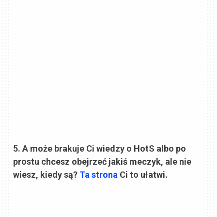
5. A może brakuje Ci wiedzy o HotS albo po
prostu chcesz obejrzeć jakiś meczyk, ale nie
wiesz, kiedy są?
Ta strona
Ci to ułatwi.