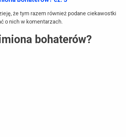
ieję, że tym razem również podane ciekawostki
ć o nich w komentarzach.
 imiona bohaterów?