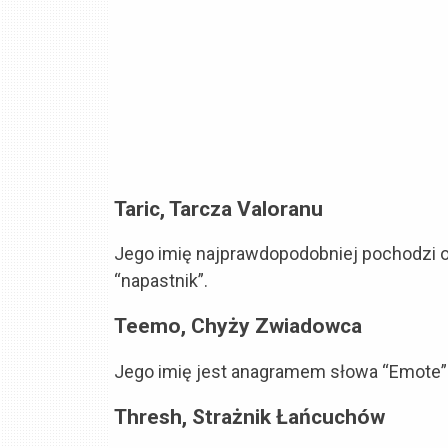
Taric, Tarcza Valoranu
Jego imię najprawdopodobniej pochodzi od arabskiego imi
“napastnik”.
Teemo, Chyży Zwiadowca
Jego imię jest anagramem słowa “Emote” 
Thresh, Strażnik Łańcuchów