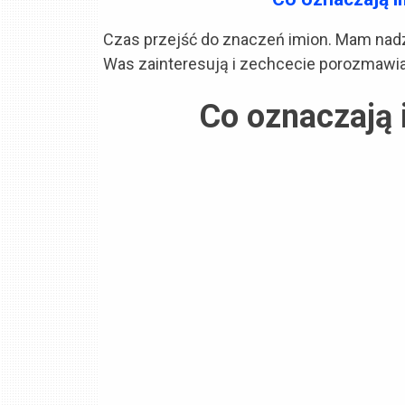
Czas przejść do znaczeń imion. Mam nadz
Was zainteresują i zechcecie porozmawia
Co oznaczają