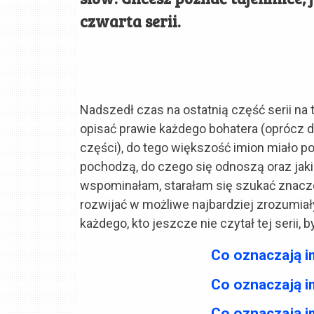
czwarta serii.
Nadszedł czas na ostatnią część serii na 
opisać prawie każdego bohatera (oprócz
części), do tego większość imion miało p
pochodzą, do czego się odnoszą oraz jaki 
wspominałam, starałam się szukać znacz
rozwijać w możliwe najbardziej zrozumia
każdego, kto jeszcze nie czytał tej serii, 
Co oznaczają i
Co oznaczają i
Co oznaczają i