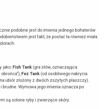
tycznie podobne jest do imienia jednego bohaterów
obieństwem jest fakt, że postać ta również miała
olorach.
y jako:
Fish Tank
(gra słów, oznaczająca
 obrońca”),
Fez Tank
(od osobliwego nakrycia
na ubiór złożony z dwóch zszytych płaszczy).
i brudne. Wymowa jego imienia oznacza po
ym są solone ryby i zwierzęce skóry.