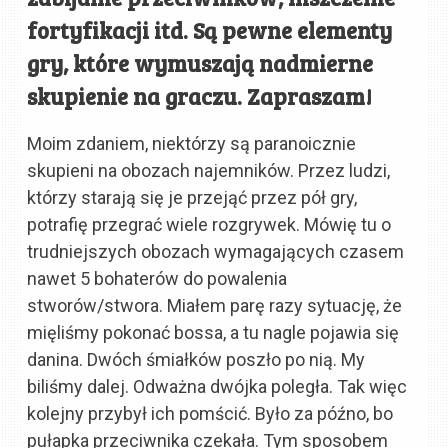
fortyfikacji itd. Są pewne elementy
gry, które wymuszają nadmierne
skupienie na graczu. Zapraszam!
Moim zdaniem, niektórzy są paranoicznie
skupieni na obozach najemników. Przez ludzi,
którzy starają się je przejąć przez pół gry,
potrafię przegrać wiele rozgrywek. Mówię tu o
trudniejszych obozach wymagających czasem
nawet 5 bohaterów do powalenia
stworów/stwora. Miałem parę razy sytuację, że
mięliśmy pokonać bossa, a tu nagle pojawia się
danina. Dwóch śmiałków poszło po nią. My
biliśmy dalej. Odważna dwójka poległa. Tak więc
kolejny przybył ich pomścić. Było za późno, bo
pułapka przeciwnika czekała. Tym sposobem