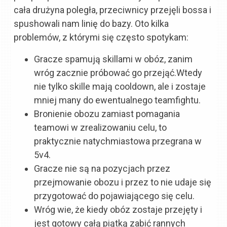
cała drużyna poległa, przeciwnicy przejęli bossa i
spushowali nam linię do bazy. Oto kilka
problemów, z którymi się często spotykam:
Gracze spamują skillami w obóz, zanim
wróg zacznie próbować go przejąć.Wtedy
nie tylko skille mają cooldown, ale i zostaje
mniej many do ewentualnego teamfightu.
Bronienie obozu zamiast pomagania
teamowi w zrealizowaniu celu, to
praktycznie natychmiastowa przegrana w
5v4.
Gracze nie są na pozycjach przez
przejmowanie obozu i przez to nie udaje się
przygotować do pojawiającego się celu.
Wróg wie, że kiedy obóz zostaje przejęty i
jest gotowy całą piątką zabić rannych