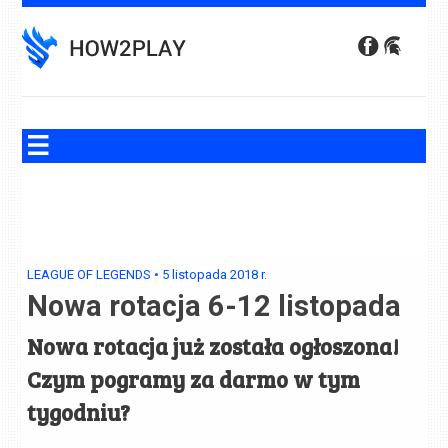
Skip
to
content
LEAGUE OF LEGENDS
•
5 listopada 2018
r.
Nowa rotacja 6-12 listopada
Nowa rotacja już została ogłoszona!
Czym pogramy za darmo w tym
tygodniu?