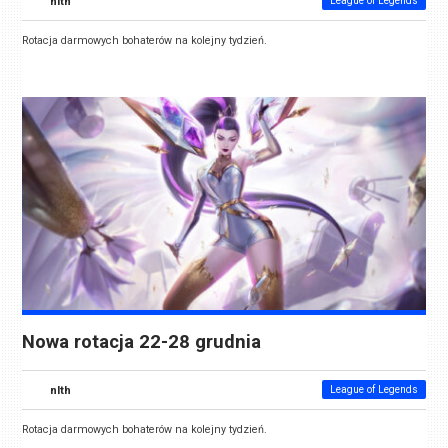
nlth
League of Legends
Rotacja darmowych bohaterów na kolejny tydzień.
Nowa rotacja 22-28 grudnia
nlth
League of Legends
Rotacja darmowych bohaterów na kolejny tydzień.