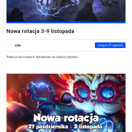
Nowa rotacja 3-9 listopada
nlth
League of Legends
Rotacja darmowych bohaterów na kolejny tydzień.