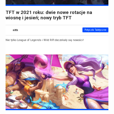
TFT w 2021 roku: dwie nowe rotacje na
wiosnę i jesień; nowy tryb TFT
nlth
Potyczki Taktyczne
Nie tylko League of Legends i Wild Rift doczekały się nowości!