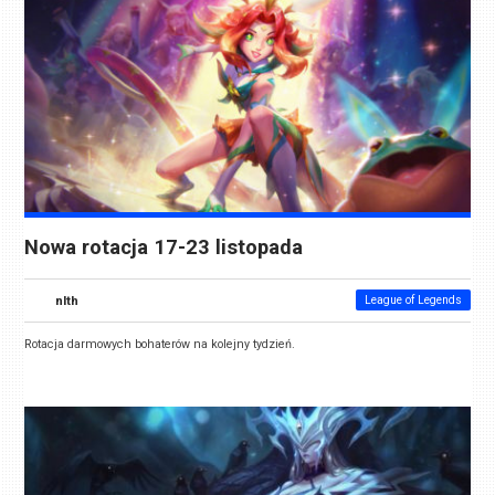
Nowa rotacja 17-23 listopada
nlth
League of Legends
Rotacja darmowych bohaterów na kolejny tydzień.