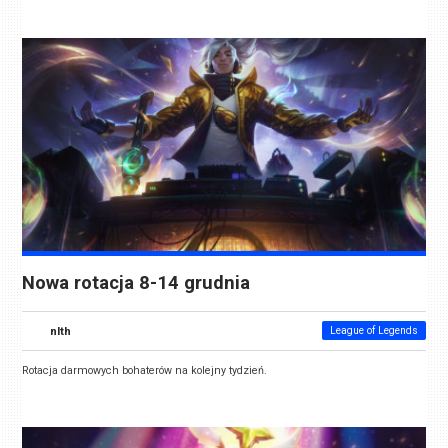
Nowa rotacja 8-14 grudnia
nlth
League of Legends
Rotacja darmowych bohaterów na kolejny tydzień.