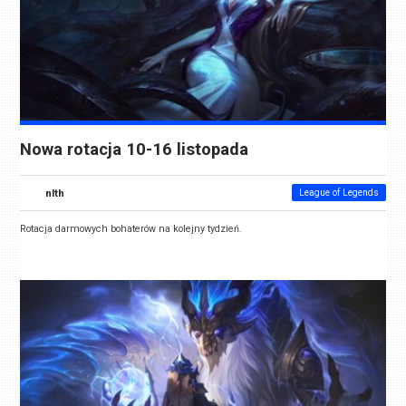
Nowa rotacja 10-16 listopada
nlth
League of Legends
Rotacja darmowych bohaterów na kolejny tydzień.