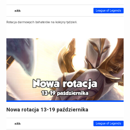
nlth
League of Legends
Rotacja darmowych bohaterów na kolejny tydzień.
Nowa rotacja 13-19 października
nlth
League of Legends