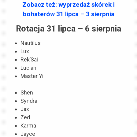
Zobacz też: wyprzedaż skórek i
bohaterów 31 lipca – 3 sierpnia
Rotacja 31 lipca – 6 sierpnia
Nautilus
Lux
Rek’Sai
Lucian
Master Yi
Shen
Syndra
Jax
Zed
Karma
Jayce