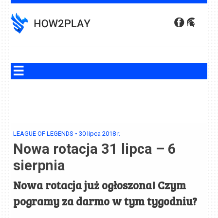
Skip
to
content
LEAGUE OF LEGENDS
•
30 lipca 2018
r.
Nowa rotacja 31 lipca – 6
sierpnia
Nowa rotacja już ogłoszona! Czym
pogramy za darmo w tym tygodniu?