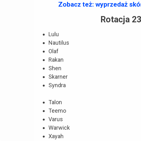
Zobacz też: wyprzedaż skó
Rotacja 23
Lulu
Nautilus
Olaf
Rakan
Shen
Skarner
Syndra
Talon
Teemo
Varus
Warwick
Xayah