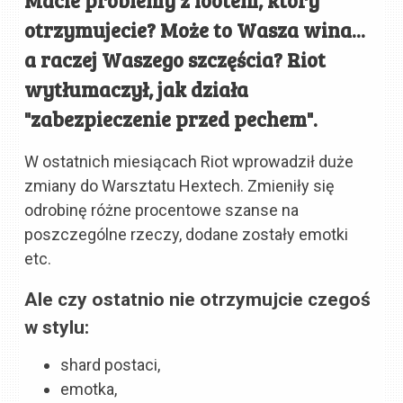
otrzymujecie? Może to Wasza wina...
a raczej Waszego szczęścia? Riot
wytłumaczył, jak działa
"zabezpieczenie przed pechem".
W ostatnich miesiącach Riot wprowadził duże
zmiany do Warsztatu Hextech. Zmieniły się
odrobinę różne procentowe szanse na
poszczególne rzeczy, dodane zostały emotki
etc.
Ale czy ostatnio nie otrzymujcie czegoś
w stylu:
shard postaci,
emotka,