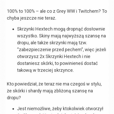
100% to 100% – ale co z Grey WW i Twitchem? To
chyba jeszcze nie teraz.
Skrzynki Hextech mogą dropnąć dosłownie
wszystko. Skiny mają najwyższą szansę na
dropu, ale także skrzynki mają tzw.
“zabezpieczenie przed pechem”, więc jeżeli
otworzysz 2x Skrzynki Hextech i nie
dostaniesz skórki, to powinieneś dostać
takową w trzeciej skrzynce.
Kto powiedział, że teraz nie ma czegoś w stylu,
że skórki i shardy mają zbliżoną szansę na
dropu?
Jest niemożliwe, żeby ktokolwiek otworzył