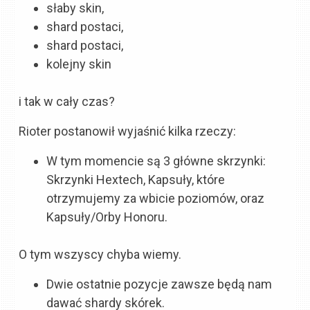
słaby skin,
shard postaci,
shard postaci,
kolejny skin
i tak w cały czas?
Rioter postanowił wyjaśnić kilka rzeczy:
W tym momencie są 3 główne skrzynki:
Skrzynki Hextech, Kapsuły, które
otrzymujemy za wbicie poziomów, oraz
Kapsuły/Orby Honoru.
O tym wszyscy chyba wiemy.
Dwie ostatnie pozycje zawsze będą nam
dawać shardy skórek.