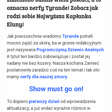
oznacza nerfy Tyrande! Zobacz jak
radzi sobie Najwyższa Kapłanka
Eluny!
Jak powszechnie wiadomo
Tyrande
potrafi
mocno zajść za skórę, ba w gronie redakcyjnym
jest nazywana
Pogromczynią Dziewic Analnych
.
A tytuł ten bardzo zobowiązuje i został jej
nadany nie bez kozery. Nasza kochana Zamieć
postanowiła zaradzić coś na ten temat i tak oto
mamy
nerfy dla naszej zmory
.
Show must go on!
To dopiero
pierwszy dzień
od wprowadzenia
aktualizacji, a już widać wyraźne różnice w