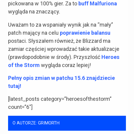
pickowana w 100% gier. Za to
buff Malfuriona
wygląda na znaczący.
Uważam to za wspaniały wynik jak na “mały”
patch mający na celu
poprawienie balansu
postaci. Słyszałem również, że Blizzard ma
zamiar częściej wprowadzać takie aktualizacje
(prawdopodobnie w środy). Przyszłość
Heroes
of the Storm
wygląda coraz lepiej!
Pełny opis zmian w patchu 15.6 znajdziecie
tutaj!
[latest_posts category=”heroesofthestorm”
count=”6″]
O AUTORZE: GRIMORTH