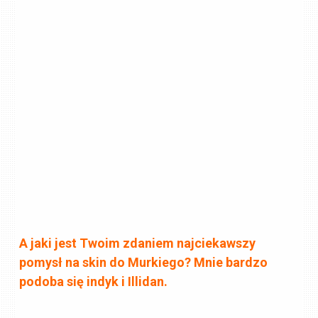
A jaki jest Twoim zdaniem najciekawszy
pomysł na skin do Murkiego? Mnie bardzo
podoba się indyk i Illidan.