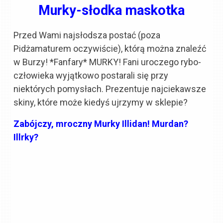
Murky-słodka maskotka
Przed Wami najsłodsza postać (poza
Pidżamaturem oczywiście), którą można znaleźć
w Burzy! *Fanfary* MURKY! Fani uroczego rybo-
człowieka wyjątkowo postarali się przy
niektórych pomysłach. Prezentuje najciekawsze
skiny, które może kiedyś ujrzymy w sklepie?
Zabójczy, mroczny Murky Illidan! Murdan?
Illrky?