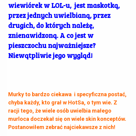
wiewiórek w LOL-u, jest maskotką,
przez jednych uwielbianą, przez
drugich, do których należę,
znienawidzoną. A co jest w
pieszczochu najważniejsze?
Niewątpliwie jego wygląd!
Murky to bardzo ciekawa i specyficzna postać,
chyba każdy, kto grał w HotSa, o tym wie. Z
racji tego, że wiele osób uwielbia małego
murloca doczekał się on wiele skin konceptów.
Postanowiłem zebrać najciekawsze z nich!