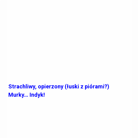
Strachliwy, opierzony (łuski z piórami?)
Murky… Indyk!