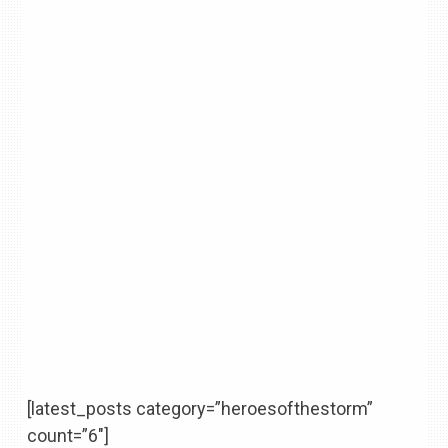
[latest_posts category=”heroesofthestorm”
count=”6″]