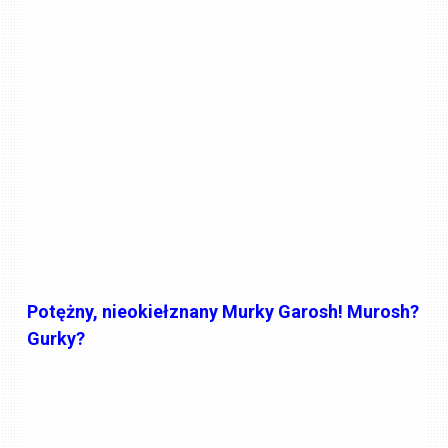
Potężny, nieokiełznany Murky Garosh! Murosh?
Gurky?