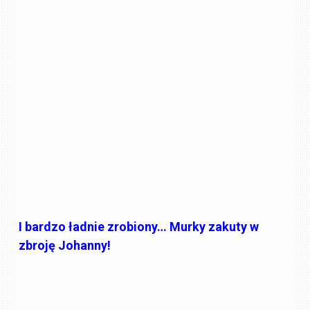
I bardzo ładnie zrobiony… Murky zakuty w
zbroję Johanny!