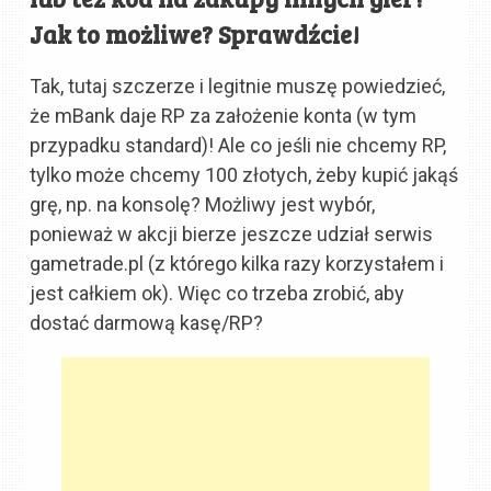
Jak to możliwe? Sprawdźcie!
Tak, tutaj szczerze i legitnie muszę powiedzieć,
że mBank daje RP za założenie konta (w tym
przypadku standard)! Ale co jeśli nie chcemy RP,
tylko może chcemy 100 złotych, żeby kupić jakąś
grę, np. na konsolę? Możliwy jest wybór,
ponieważ w akcji bierze jeszcze udział serwis
gametrade.pl (z którego kilka razy korzystałem i
jest całkiem ok). Więc co trzeba zrobić, aby
dostać darmową kasę/RP?