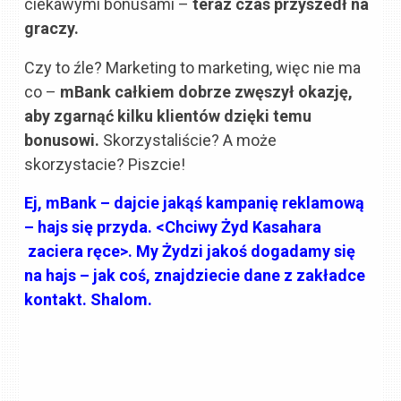
ciekawymi bonusami –
teraz czas przyszedł na
graczy.
Czy to źle? Marketing to marketing, więc nie ma
co –
mBank całkiem dobrze zwęszył okazję,
aby zgarnąć kilku klientów dzięki temu
bonusowi.
Skorzystaliście? A może
skorzystacie? Piszcie!
Ej, mBank – dajcie jakąś kampanię reklamową
– hajs się przyda. <Chciwy Żyd Kasahara
zaciera ręce>. My Żydzi jakoś dogadamy się
na hajs – jak coś, znajdziecie dane z zakładce
kontakt. Shalom.