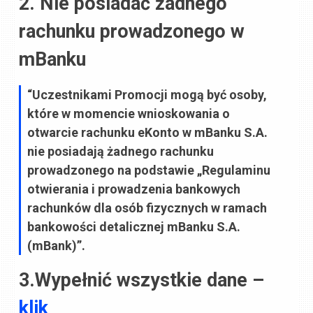
2. Nie posiadać żadnego
rachunku prowadzonego w
mBanku
“Uczestnikami Promocji mogą być osoby,
które w momencie wnioskowania o
otwarcie rachunku eKonto w mBanku S.A.
nie posiadają żadnego rachunku
prowadzonego na podstawie „Regulaminu
otwierania i prowadzenia bankowych
rachunków dla osób fizycznych w ramach
bankowości detalicznej mBanku S.A.
(mBank)”.
3.Wypełnić wszystkie dane –
klik