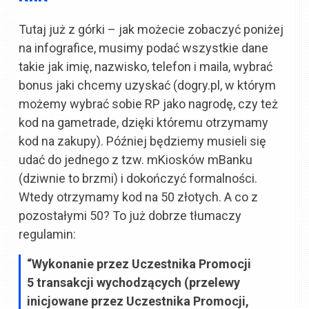
Tutaj już z górki – jak możecie zobaczyć poniżej
na infografice, musimy podać wszystkie dane
takie jak imię, nazwisko, telefon i maila, wybrać
bonus jaki chcemy uzyskać (dogry.pl, w którym
możemy wybrać sobie RP jako nagrodę, czy też
kod na gametrade, dzięki któremu otrzymamy
kod na zakupy). Później będziemy musieli się
udać do jednego z tzw. mKiosków mBanku
(dziwnie to brzmi) i dokończyć formalności.
Wtedy otrzymamy kod na 50 złotych. A co z
pozostałymi 50? To już dobrze tłumaczy
regulamin:
“Wykonanie przez Uczestnika Promocji
5 transakcji wychodzących (przelewy
inicjowane przez Uczestnika Promocji,