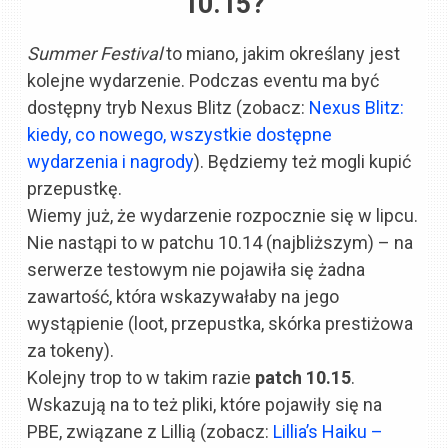
10.15?
Summer Festival
to miano, jakim określany jest
kolejne wydarzenie. Podczas eventu ma być
dostępny tryb Nexus Blitz (zobacz:
Nexus Blitz:
kiedy, co nowego, wszystkie dostępne
wydarzenia i nagrody
). Będziemy też mogli kupić
przepustkę.
Wiemy już, że wydarzenie rozpocznie się w lipcu.
Nie nastąpi to w patchu 10.14 (najbliższym) – na
serwerze testowym nie pojawiła się żadna
zawartość, która wskazywałaby na jego
wystąpienie (loot, przepustka, skórka prestiżowa
za tokeny).
Kolejny trop to w takim razie
patch 10.15
.
Wskazują na to też pliki, które pojawiły się na
PBE, związane z Lillią (zobacz:
Lillia’s Haiku –