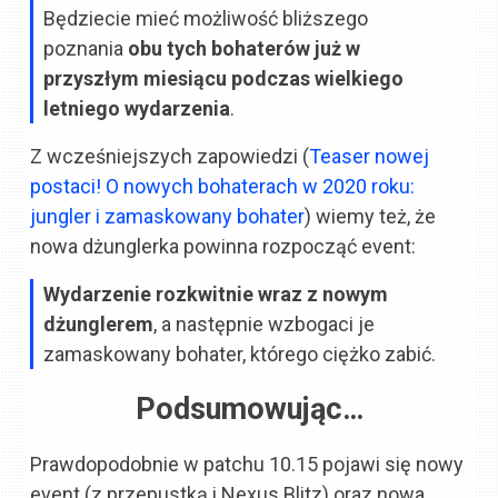
Będziecie mieć możliwość bliższego
poznania
obu tych bohaterów już w
przyszłym miesiącu podczas wielkiego
letniego wydarzenia
.
Z wcześniejszych zapowiedzi (
Teaser nowej
postaci! O nowych bohaterach w 2020 roku:
jungler i zamaskowany bohater
) wiemy też, że
nowa dżunglerka powinna rozpocząć event:
Wydarzenie rozkwitnie wraz z nowym
dżunglerem
, a następnie wzbogaci je
zamaskowany bohater, którego ciężko zabić.
Podsumowując…
Prawdopodobnie w patchu 10.15 pojawi się nowy
event (z przepustką i Nexus Blitz) oraz nowa