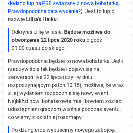
dodano łup na PBE związany z nową bohaterką.
Prawdopodobna data wydania?
). Jest to łup o
nazwie
Lillia’s Haiku
:
Odkryłeś Lillię w lesie.
Będzie możliwa do
otworzenia 22 lipca 2020 roku
o godz.
21.00 czasu polskiego.
Prawdopodobnie będzie to nowa bohaterka. Jeśli
rzeczywiście tak będzie i pojawi się na
serwerach live 22 lipca (czyli w dniu
rozpoczynającym patch 10.15), możliwe, że wraz
z jej wydaniem rozpocznie się nowy event.
Najbliżsi nowi bohaterowie mieli bowiem zostać
udostępnieni graczom właśnie podczas eventu,
co wiemy z ostatniej roadmapy:
Po dżunglerce wypuścimy nowego zabójcę.