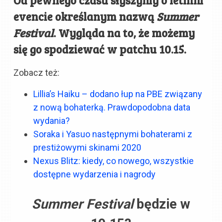
evencie określanym nazwą
Summer
Festival
. Wygląda na to, że możemy
się go spodziewać w patchu 10.15.
Zobacz też:
Lillia’s Haiku – dodano łup na PBE związany
z nową bohaterką. Prawdopodobna data
wydania?
Soraka i Yasuo następnymi bohaterami z
prestiżowymi skinami 2020
Nexus Blitz: kiedy, co nowego, wszystkie
dostępne wydarzenia i nagrody
Summer Festival
będzie w