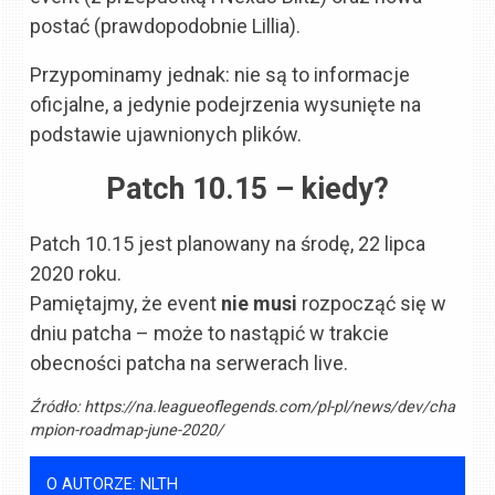
postać (prawdopodobnie Lillia).
Przypominamy jednak: nie są to informacje
oficjalne, a jedynie podejrzenia wysunięte na
podstawie ujawnionych plików.
Patch 10.15 – kiedy?
Patch 10.15 jest planowany na środę, 22 lipca
2020 roku.
Pamiętajmy, że event
nie musi
rozpocząć się w
dniu patcha – może to nastąpić w trakcie
obecności patcha na serwerach live.
Źródło:
https://na.leagueoflegends.com/pl-pl/news/dev/cha
mpion-roadmap-june-2020/
O AUTORZE: NLTH