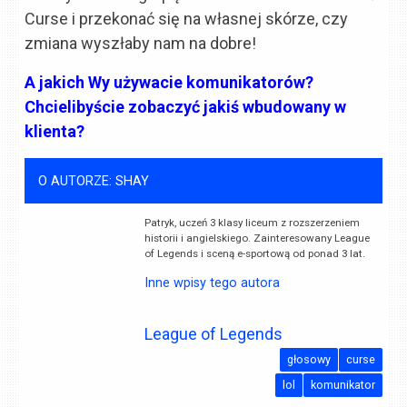
Curse i przekonać się na własnej skórze, czy
zmiana wyszłaby nam na dobre!
A jakich Wy używacie komunikatorów?
Chcielibyście zobaczyć jakiś wbudowany w
klienta?
O AUTORZE: SHAY
Patryk, uczeń 3 klasy liceum z rozszerzeniem
historii i angielskiego. Zainteresowany League
of Legends i sceną e-sportową od ponad 3 lat.
Inne wpisy tego autora
League of Legends
głosowy
curse
lol
komunikator