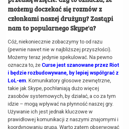
możemy doczekać się rozmów z
członkami naszej drużyny? Zastąpi
nam to popularnego Skype'a?
Cóż, niekoniecznie zobaczymy to od razu
(pewnie nawet nie w najbliższej przyszłości).
Możemy teraz jedynie spekulować. Na pewno
oznacza to, że
Curse jest szanowane przez Riot
i będzie rozbudowywane, by lepiej współgrać z
LoL-em
. Komunikatory głosowe zewnętrzne,
takie jak Skype, pochłaniają dużo więcej
zasobów systemowych, by działać, a co za tym
idzie – mogą wpływać na płynność naszej gry.
Używanie ich jest jednak kluczowe w
prawidłowej komunikacji z naszymi znajomymi i
koordynowaniu grupą. Warto zatem obserwować