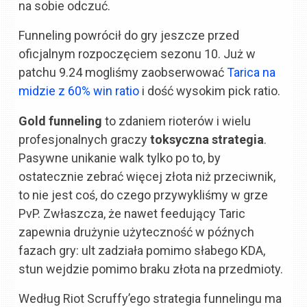
na sobie odczuć.
Funneling powrócił do gry jeszcze przed
oficjalnym rozpoczęciem sezonu 10. Już w
patchu 9.24 mogliśmy zaobserwować
Tarica na
midzie z 60% win ratio
i dość wysokim pick ratio.
Gold funneling
to zdaniem rioterów i wielu
profesjonalnych graczy
toksyczna strategia
.
Pasywne unikanie walk tylko po to, by
ostatecznie zebrać więcej złota niż przeciwnik,
to nie jest coś, do czego przywykliśmy w grze
PvP. Zwłaszcza, że nawet feedujący Taric
zapewnia drużynie użyteczność w późnych
fazach gry: ult zadziała pomimo słabego KDA,
stun wejdzie pomimo braku złota na przedmioty.
Według Riot Scruffy’ego strategia funnelingu ma