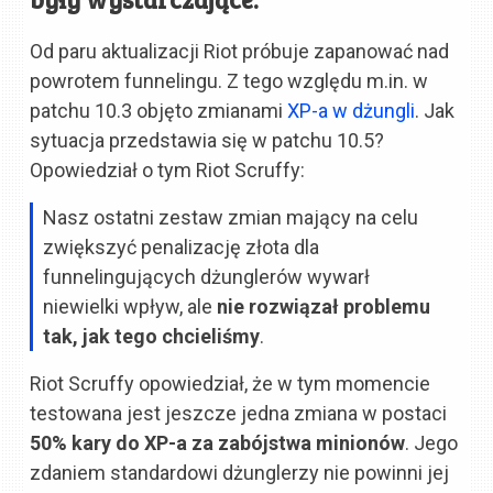
Od paru aktualizacji Riot próbuje zapanować nad
powrotem funnelingu. Z tego względu m.in. w
patchu 10.3 objęto zmianami
XP-a w dżungli
. Jak
sytuacja przedstawia się w patchu 10.5?
Opowiedział o tym Riot Scruffy:
Nasz ostatni zestaw zmian mający na celu
zwiększyć penalizację złota dla
funnelingujących dżunglerów wywarł
niewielki wpływ, ale
nie rozwiązał problemu
tak, jak tego chcieliśmy
.
Riot Scruffy opowiedział, że w tym momencie
testowana jest jeszcze jedna zmiana w postaci
50% kary do XP-a za zabójstwa minionów
. Jego
zdaniem standardowi dżunglerzy nie powinni jej