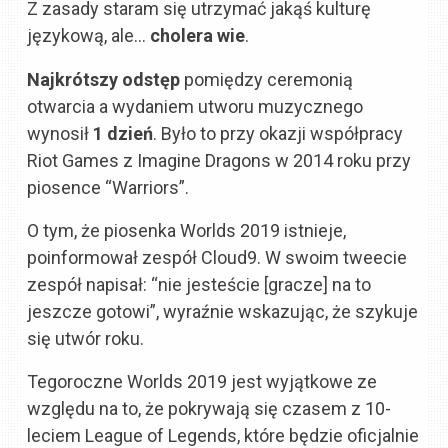
Z zasady staram się utrzymać jakąś kulturę
językową, ale…
cholera wie
.
Najkrótszy odstęp
pomiędzy ceremonią
otwarcia a wydaniem utworu muzycznego
wynosił
1 dzień
. Było to przy okazji współpracy
Riot Games z Imagine Dragons w 2014 roku przy
piosence “Warriors”.
O tym, że piosenka Worlds 2019 istnieje,
poinformował zespół Cloud9. W swoim tweecie
zespół napisał: “nie jesteście [gracze] na to
jeszcze gotowi”, wyraźnie wskazując, że szykuje
się utwór roku.
Tegoroczne Worlds 2019 jest wyjątkowe ze
względu na to, że pokrywają się czasem z 10-
leciem League of Legends, które będzie oficjalnie