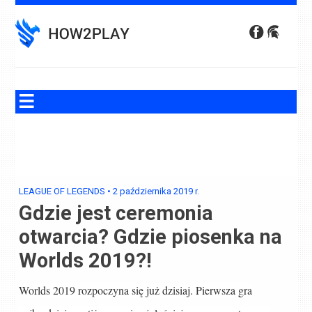
Skip
to
content
LEAGUE OF LEGENDS
•
2 października 2019
r.
Gdzie jest ceremonia
otwarcia? Gdzie piosenka na
Worlds 2019?!
Worlds 2019 rozpoczyna się już dzisiaj. Pierwsza gra