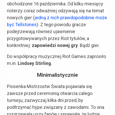
obchodzone 16 października. Od kilku miesięcy
rioterzy coraz odważniej odzywają się na temat
nowych gier (
jedną z nich prawdopodobnie może
być Tellstones
). Z tego powodu gracze
podejrzewają również ujawnienie
przygotowywanych przez Riot tytułów, a
konkretniej:
zapowiedzi nowej gry
. Bądź gier.
Do współpracy muzycznej Riot Games zaprosiło
m.in.
Lindsey Stirling
.
Minimalistycznie
Piosenka Mistrzostw Świata pojawiała się
zawsze przed ceremonią otwarcia całego
turnieju, zazwyczaj kilka dni przed, by
podtrzymać hype związany z zawodami. To ona
rozgrzewała uszy fanów i sprawiała, że ludzie,