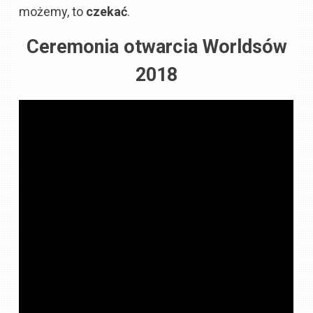
możemy, to
czekać
.
Ceremonia otwarcia Worldsów
2018