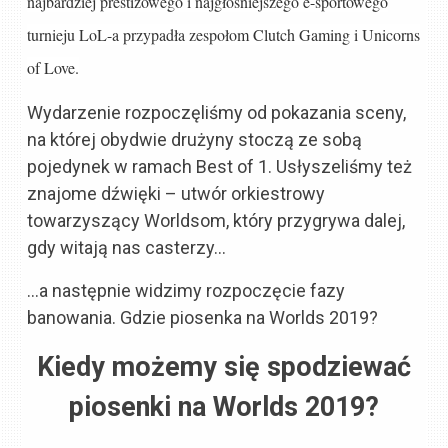
najbardziej prestiżowego i najgłośniejszego e-sportowego
turnieju LoL-a przypadła zespołom Clutch Gaming i Unicorns
of Love.
Wydarzenie rozpoczęliśmy od pokazania sceny,
na której obydwie drużyny stoczą ze sobą
pojedynek w ramach Best of 1. Usłyszeliśmy też
znajome dźwięki – utwór orkiestrowy
towarzyszący Worldsom, który przygrywa dalej,
gdy witają nas casterzy…
…a następnie widzimy rozpoczęcie fazy
banowania. Gdzie piosenka na Worlds 2019?
Kiedy możemy się spodziewać
piosenki na Worlds 2019?