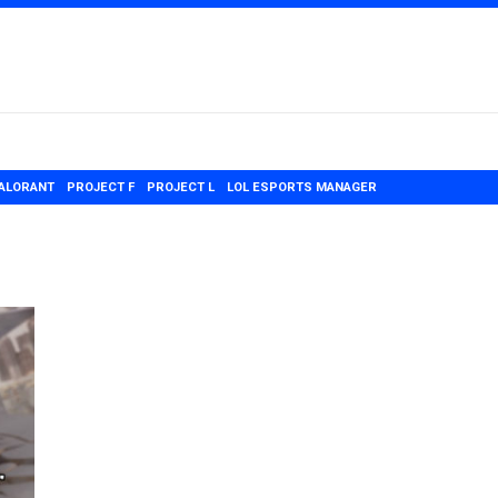
ALORANT
PROJECT F
PROJECT L
LOL ESPORTS MANAGER