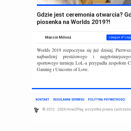
Gdzie jest ceremonia otwarcia? G
piosenka na Worlds 2019?!
Marcin Miłosz
League of Leg
Worlds 2019 rozpoczyna się już dzisiaj. Pierwsz
najbardziej prestiżowego i najgłośniejsze
sportowego turnieju LoL-a przypadła zespołom C
Gaming i Unicorns of Love.
KONTAKT
REGULAMIN SERWISU
POLITYKA PRYWATNOŚCI
© 2012 - 2026 How2Play, wszystkie prawa zastrzeżo