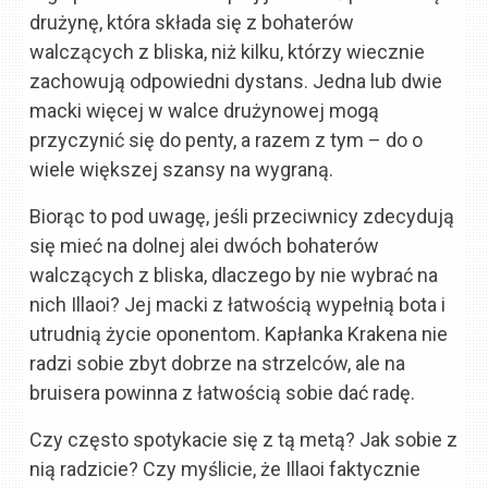
drużynę, która składa się z bohaterów
walczących z bliska, niż kilku, którzy wiecznie
zachowują odpowiedni dystans. Jedna lub dwie
macki więcej w walce drużynowej mogą
przyczynić się do penty, a razem z tym – do o
wiele większej szansy na wygraną.
Biorąc to pod uwagę, jeśli przeciwnicy zdecydują
się mieć na dolnej alei dwóch bohaterów
walczących z bliska, dlaczego by nie wybrać na
nich Illaoi? Jej macki z łatwością wypełnią bota i
utrudnią życie oponentom. Kapłanka Krakena nie
radzi sobie zbyt dobrze na strzelców, ale na
bruisera powinna z łatwością sobie dać radę.
Czy często spotykacie się z tą metą? Jak sobie z
nią radzicie? Czy myślicie, że Illaoi faktycznie