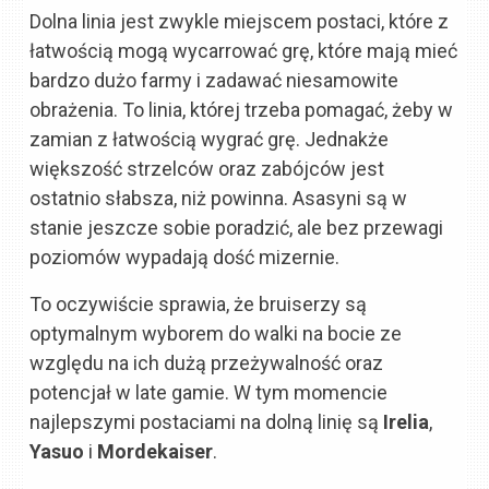
Dolna linia jest zwykle miejscem postaci, które z
łatwością mogą wycarrować grę, które mają mieć
bardzo dużo farmy i zadawać niesamowite
obrażenia. To linia, której trzeba pomagać, żeby w
zamian z łatwością wygrać grę. Jednakże
większość strzelców oraz zabójców jest
ostatnio słabsza, niż powinna. Asasyni są w
stanie jeszcze sobie poradzić, ale bez przewagi
poziomów wypadają dość mizernie.
To oczywiście sprawia, że bruiserzy są
optymalnym wyborem do walki na bocie ze
względu na ich dużą przeżywalność oraz
potencjał w late gamie. W tym momencie
najlepszymi postaciami na dolną linię są
Irelia
,
Yasuo
i
Mordekaiser
.