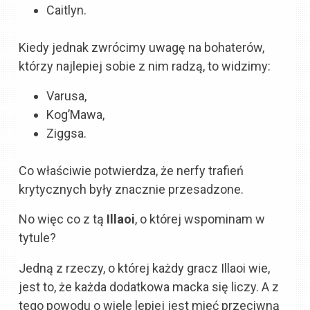
Caitlyn.
Kiedy jednak zwrócimy uwagę na bohaterów,
którzy najlepiej sobie z nim radzą, to widzimy:
Varusa,
Kog’Mawa,
Ziggsa.
Co właściwie potwierdza, że nerfy trafień
krytycznych były znacznie przesadzone.
No więc co z tą
Illaoi
, o której wspominam w
tytule?
Jedną z rzeczy, o której każdy gracz Illaoi wie,
jest to, że każda dodatkowa macka się liczy. A z
tego powodu o wiele lepiej jest mieć przeciwną