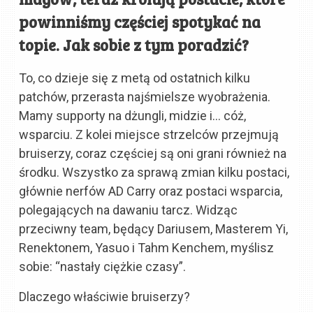
powinniśmy częściej spotykać na
topie. Jak sobie z tym poradzić?
To, co dzieje się z metą od ostatnich kilku
patchów, przerasta najśmielsze wyobrażenia.
Mamy supporty na dżungli, midzie i… cóż,
wsparciu. Z kolei miejsce strzelców przejmują
bruiserzy, coraz częściej są oni grani również na
środku. Wszystko za sprawą zmian kilku postaci,
głównie nerfów AD Carry oraz postaci wsparcia,
polegających na dawaniu tarcz. Widząc
przeciwny team, będący Dariusem, Masterem Yi,
Renektonem, Yasuo i Tahm Kenchem, myślisz
sobie: “nastały ciężkie czasy”.
Dlaczego właściwie bruiserzy?