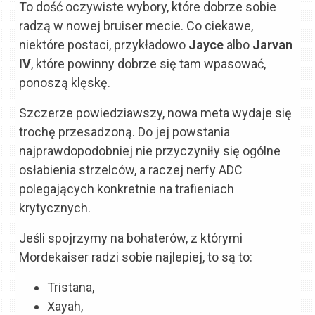
To dość oczywiste wybory, które dobrze sobie
radzą w nowej bruiser mecie. Co ciekawe,
niektóre postaci, przykładowo
Jayce
albo
Jarvan
IV
, które powinny dobrze się tam wpasować,
ponoszą klęskę.
Szczerze powiedziawszy, nowa meta wydaje się
trochę przesadzoną. Do jej powstania
najprawdopodobniej nie przyczyniły się ogólne
osłabienia strzelców, a raczej nerfy ADC
polegających konkretnie na trafieniach
krytycznych.
Jeśli spojrzymy na bohaterów, z którymi
Mordekaiser radzi sobie najlepiej, to są to:
Tristana,
Xayah,