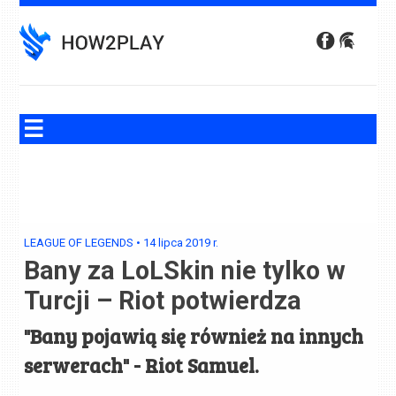
Skip
to
content
LEAGUE OF LEGENDS
•
14 lipca 2019
r.
Bany za LoLSkin nie tylko w
Turcji – Riot potwierdza
"Bany pojawią się również na innych
serwerach" - Riot Samuel.