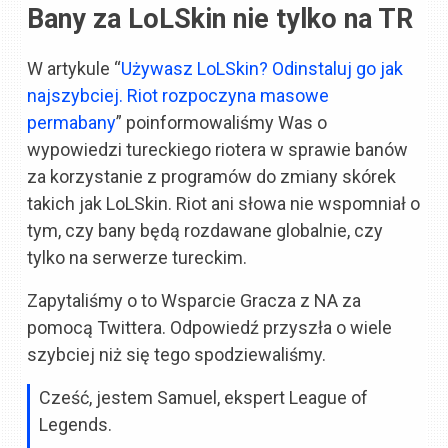
Bany za LoLSkin nie tylko na TR
W artykule “
Używasz LoLSkin? Odinstaluj go jak
najszybciej. Riot rozpoczyna masowe
permabany
” poinformowaliśmy Was o
wypowiedzi tureckiego riotera w sprawie banów
za korzystanie z programów do zmiany skórek
takich jak LoLSkin. Riot ani słowa nie wspomniał o
tym, czy bany będą rozdawane globalnie, czy
tylko na serwerze tureckim.
Zapytaliśmy o to Wsparcie Gracza z NA za
pomocą Twittera. Odpowiedź przyszła o wiele
szybciej niż się tego spodziewaliśmy.
Cześć, jestem Samuel, ekspert League of
Legends.