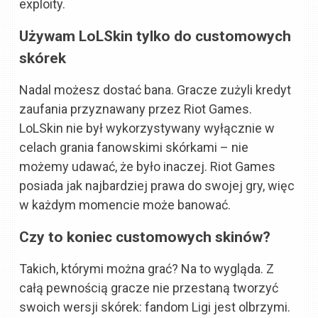
exploity.
Używam LoLSkin tylko do customowych
skórek
Nadal możesz dostać bana. Gracze zużyli kredyt
zaufania przyznawany przez Riot Games.
LoLSkin nie był wykorzystywany wyłącznie w
celach grania fanowskimi skórkami – nie
możemy udawać, że było inaczej. Riot Games
posiada jak najbardziej prawa do swojej gry, więc
w każdym momencie może banować.
Czy to koniec customowych skinów?
Takich, którymi można grać? Na to wygląda. Z
całą pewnością gracze nie przestaną tworzyć
swoich wersji skórek: fandom Ligi jest olbrzymi.