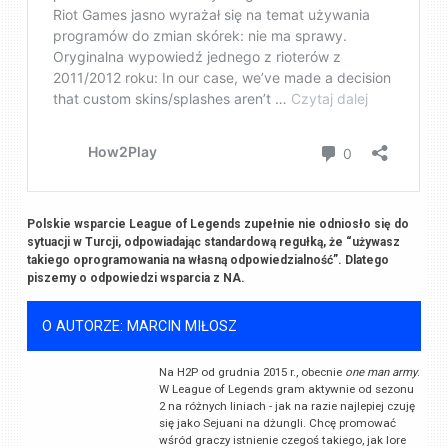
Polskie wsparcie League of Legends zupełnie nie odniosło się do
sytuacji w Turcji, odpowiadając standardową regułką, że “używasz
takiego oprogramowania na własną odpowiedzialność”. Dlatego
piszemy o odpowiedzi wsparcia z NA.
O AUTORZE: MARCIN MIŁOSZ
Na H2P od grudnia 2015 r., obecnie
one man army
.
W League of Legends gram aktywnie od sezonu
2 na różnych liniach - jak na razie najlepiej czuję
się jako Sejuani na dżungli. Chcę promować
wśród graczy istnienie czegoś takiego, jak lore