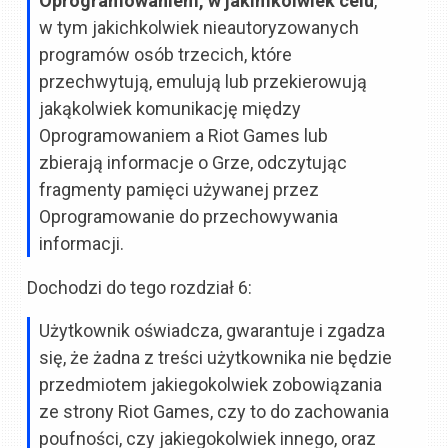
Oprogramowaniem, w jakimkolwiek celu
,
w tym jakichkolwiek nieautoryzowanych
programów osób trzecich, które
przechwytują, emulują lub przekierowują
jakąkolwiek komunikację między
Oprogramowaniem a Riot Games lub
zbierają informacje o Grze, odczytując
fragmenty pamięci używanej przez
Oprogramowanie do przechowywania
informacji.
Dochodzi do tego rozdział 6:
Użytkownik oświadcza, gwarantuje i zgadza
się, że żadna z treści użytkownika nie będzie
przedmiotem jakiegokolwiek zobowiązania
ze strony Riot Games, czy to do zachowania
poufności, czy jakiegokolwiek innego, oraz