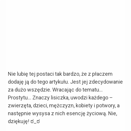
Nie lubię tej postaci tak bardzo, że z płaczem
dodaję ją do tego artykułu. Jest jej zdecydowanie
za dużo wszędzie. Wracając do tematu…
Prostytu… Znaczy lisiczka, uwodzi każdego –
zwierzęta, dzieci, mężczyzn, kobiety i potwory, a
następnie wysysa z nich esencję życiową. Nie,
dziękuję! ಠ_ಠ