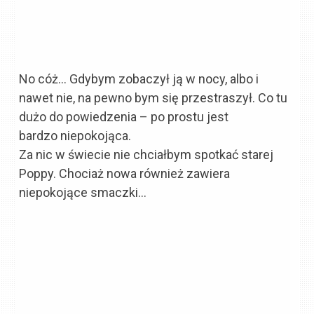
No cóż… Gdybym zobaczył ją w nocy, albo i
nawet nie, na pewno bym się przestraszył. Co tu
dużo do powiedzenia – po prostu jest
bardzo niepokojąca.
Za nic w świecie nie chciałbym spotkać starej
Poppy. Chociaż nowa również zawiera
niepokojące smaczki…