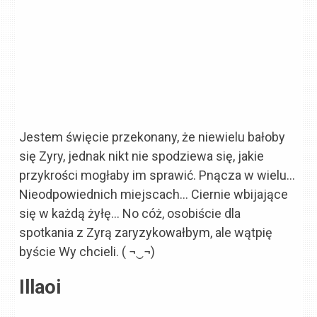
Jestem święcie przekonany, że niewielu bałoby
się Zyry, jednak nikt nie spodziewa się, jakie
przykrości mogłaby im sprawić. Pnącza w wielu…
Nieodpowiednich miejscach… Ciernie wbijające
się w każdą żyłę… No cóż, osobiście dla
spotkania z Zyrą zaryzykowałbym, ale wątpię
byście Wy chcieli. ( ¬‿¬)
Illaoi