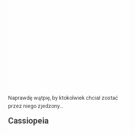
Naprawdę wątpię, by ktokolwiek chciał zostać
przez niego zjedzony…
Cassiopeia