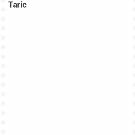
Taric