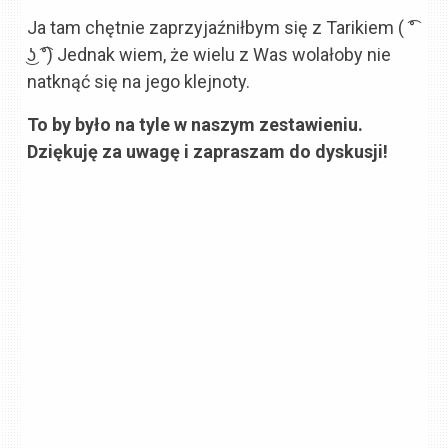
Ja tam chętnie zaprzyjaźniłbym się z Tarikiem ( ͡°
͜ʖ ͡°) Jednak wiem, że wielu z Was wolałoby nie
natknąć się na jego klejnoty.
To by było na tyle w naszym zestawieniu.
Dziękuję za uwagę i zapraszam do dyskusji!