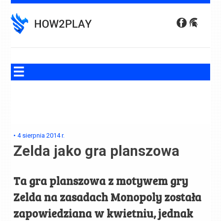
Skip
to
content
•
4 sierpnia 2014
r.
Zelda jako gra planszowa
Ta gra planszowa z motywem gry
Zelda na zasadach Monopoly została
zapowiedziana w kwietniu, jednak