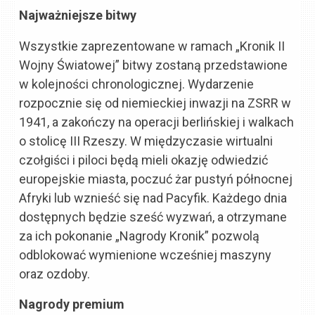
Najważniejsze bitwy
Wszystkie zaprezentowane w ramach „Kronik II
Wojny Światowej” bitwy zostaną przedstawione
w kolejności chronologicznej. Wydarzenie
rozpocznie się od niemieckiej inwazji na ZSRR w
1941, a zakończy na operacji berlińskiej i walkach
o stolicę III Rzeszy. W międzyczasie wirtualni
czołgiści i piloci będą mieli okazję odwiedzić
europejskie miasta, poczuć żar pustyń północnej
Afryki lub wznieść się nad Pacyfik. Każdego dnia
dostępnych będzie sześć wyzwań, a otrzymane
za ich pokonanie „Nagrody Kronik” pozwolą
odblokować wymienione wcześniej maszyny
oraz ozdoby.
Nagrody premium