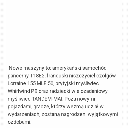
Nowe maszyny to: amerykański samochód
pancerny T18E2, francuski niszczyciel czołgów
Lorraine 155 MLE.50, brytyjski myśliwiec
Whirlwind P.9 oraz radziecki wielozadaniowy
myśliwiec TANDEM-MAI. Poza nowymi
pojazdami, gracze, którzy wezmą udział w
wydarzeniach, zostaną nagrodzeni wyjątkowymi
ozdobami.