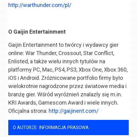
http://warthunder.com/pl/
O Gaijin Entertainment
Gaijin Entertainment to twórcy i wydawcy gier
online: War Thunder, Crossout, Star Conflict,
Enlisted, a także wielu innych tytułów na
platformy PC, Mac, PS4, PS3, Xbox One, Xbox 360,
iOS i Android. Zróżnicowane portfolio firmy było
wielokrotnie nagrodzone przez światowe media i
branżę gier. Wśród wyróżnień znalazły się m.in.
KRI Awards, Gamescom Award i wiele innych.
Oficjalna strona:
http://gaijinent.com/
O AUTORZE: INFORMACJA PRASOWA