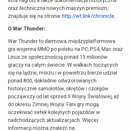
lista nagród, a także dokumentacja historyczna
oraz techniczna nowych maszyn premium,
znajduje się na stronie
http://wt.link/chronicle
.
O War Thunder:
War Thunder to darmowa, międzyplatformowa
gra wojenna MMO po polsku na PC, PS4, Mac oraz
Linux ze społecznością ponad 15 milionów
graczy na całym świecie. W walkach toczących
się na lądzie, morzu i w powietrzu bierze udział
ponad 800, dokładnie odwzorowanych
historycznie samolotów, okrętów i czołgów
począwszy od lat sprzed II Wojny Światowej, aż
do okresu Zimnej Wojny. Fani gry mogą
oczekiwać setek kolejnych pojazdów w
nadchodzących aktualizacjach. Więcej
informacji można znaleźć na: