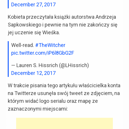
December 27, 2017
Kobieta przeczytała książki autorstwa Andrzeja
Sapkowskiego i pewnie na tym nie zakończy się
jej uczenie się Wieśka.
Well-read.
#TheWitcher
pic.twitter.com/iP6l8GbG2F
— Lauren S. Hissrich (@LHissrich)
December 12, 2017
W trakcie pisania tego artykułu właścicielka konta
na Twitterze usunęła swój tweet ze zdjęciem, na
którym widać logo serialu oraz mapę ze
zaznaczonymi miejscami: