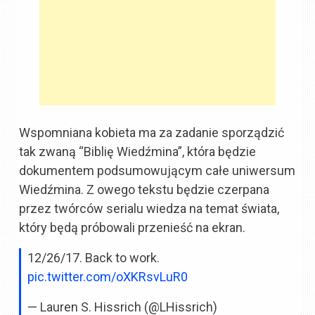
Wspomniana kobieta ma za zadanie sporządzić
tak zwaną “Biblię Wiedźmina”, która będzie
dokumentem podsumowującym całe uniwersum
Wiedźmina. Z owego tekstu będzie czerpana
przez twórców serialu wiedza na temat świata,
który będą próbowali przenieść na ekran.
12/26/17. Back to work.
pic.twitter.com/oXKRsvLuR0
— Lauren S. Hissrich (@LHissrich)