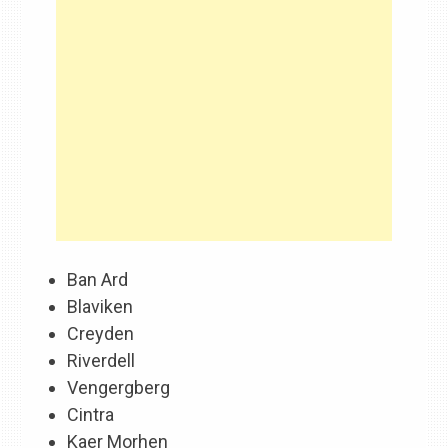
Ban Ard
Blaviken
Creyden
Riverdell
Vengergberg
Cintra
Kaer Morhen