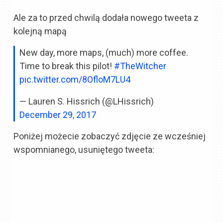
Ale za to przed chwilą dodała nowego tweeta z
kolejną mapą
New day, more maps, (much) more coffee.
Time to break this pilot!
#TheWitcher
pic.twitter.com/8OfloM7LU4
— Lauren S. Hissrich (@LHissrich)
December 29, 2017
Poniżej możecie zobaczyć zdjęcie ze wcześniej
wspomnianego, usuniętego tweeta: